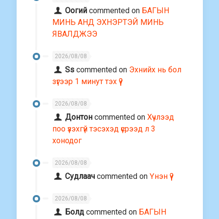
Оогий
commented on
БАГЫН
МИНЬ АНД ЭХНЭРТЭЙ МИНЬ
ЯВАЛДЖЭЭ
2026/08/08
Ss
commented on
Эхнийх нь бол
зүгээр 1 минут тэх үү?
2026/08/08
Донтон
commented on
Хүчлээд
поо үзэхгүй тэсэхэд үсрээд л 3
хонодог
2026/08/08
Судлаач
commented on
Үнэн үү?
2026/08/08
Болд
commented on
БАГЫН