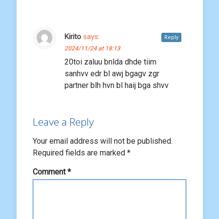
Kirito
says:
Reply
2024/11/24 at 18:13
20toi zaluu bnlda dhde tiim
sanhvv edr bl awj bgagv zgr
partner blh hvn bl haij bga shvv
Leave a Reply
Your email address will not be published.
Required fields are marked
*
Comment
*