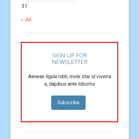
31
« Jul
SIGN UP FOR
NEWSLETTER
Aenean ligula nibh, mole stie id viverra
a, dapibus ante lobortis
Subscribe