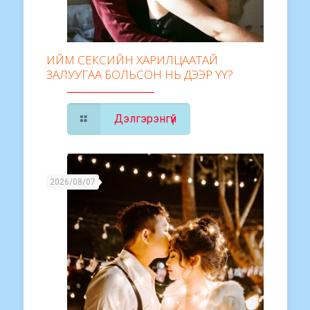
ИЙМ СЕКСИЙН ХАРИЛЦААТАЙ
ЗАЛУУГАА БОЛЬСОН НЬ ДЭЭР ҮҮ?
Дэлгэрэнгүй
2026/08/07