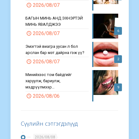
2026/08/07
БАГЫН МИНЬ АНД ЭХНЭРТЭЙ
МИНЬ ЯВАЛДЖЭЭ
6
2026/08/07
Эмэгтэй виагра уусан л бол
арслан бар мэт дайрна гэж үү?
2
2026/08/07
Минийхээс том байдгийг
харуулж, бариулж,
мэдрүүлмээр…
9
2026/08/06
Сүүлийн сэтгэгдэлүүд
2026/08/08