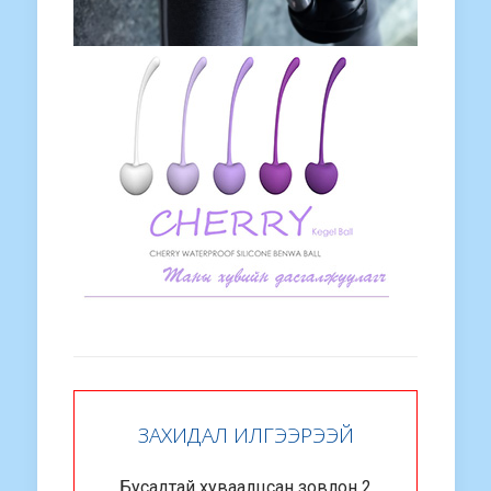
ЗАХИДАЛ ИЛГЭЭРЭЭЙ
Бусадтай хуваалцсан зовлон 2