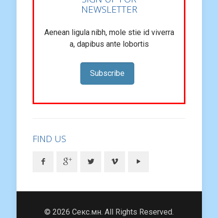
NEWSLETTER
Aenean ligula nibh, mole stie id viverra
a, dapibus ante lobortis
Subscribe
FIND US
© 2026 Секс.мн. All Rights Reserved.