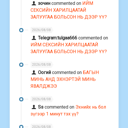
зочин
commented on
ИЙМ
СЕКСИЙН ХАРИЛЦААТАЙ
ЗАЛУУГАА БОЛЬСОН НЬ ДЭЭР ҮҮ?
2026/08/08
Telegram:tulgaa666
commented on
ИЙМ СЕКСИЙН ХАРИЛЦААТАЙ
ЗАЛУУГАА БОЛЬСОН НЬ ДЭЭР ҮҮ?
2026/08/08
Оогий
commented on
БАГЫН
МИНЬ АНД ЭХНЭРТЭЙ МИНЬ
ЯВАЛДЖЭЭ
2026/08/08
Ss
commented on
Эхнийх нь бол
зүгээр 1 минут тэх үү?
2026/08/08