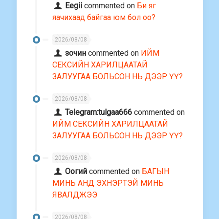
Eegii
commented on
Би яг
яачихаад байгаа юм бол оо?
2026/08/08
зочин
commented on
ИЙМ
СЕКСИЙН ХАРИЛЦААТАЙ
ЗАЛУУГАА БОЛЬСОН НЬ ДЭЭР ҮҮ?
2026/08/08
Telegram:tulgaa666
commented on
ИЙМ СЕКСИЙН ХАРИЛЦААТАЙ
ЗАЛУУГАА БОЛЬСОН НЬ ДЭЭР ҮҮ?
2026/08/08
Оогий
commented on
БАГЫН
МИНЬ АНД ЭХНЭРТЭЙ МИНЬ
ЯВАЛДЖЭЭ
2026/08/08