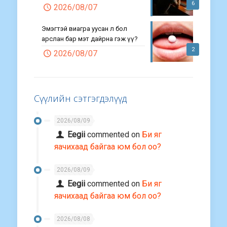
6
2026/08/07
Эмэгтэй виагра уусан л бол
арслан бар мэт дайрна гэж үү?
2
2026/08/07
Сүүлийн сэтгэгдэлүүд
2026/08/09
Eegii
commented on
Би яг
яачихаад байгаа юм бол оо?
2026/08/09
Eegii
commented on
Би яг
яачихаад байгаа юм бол оо?
2026/08/08