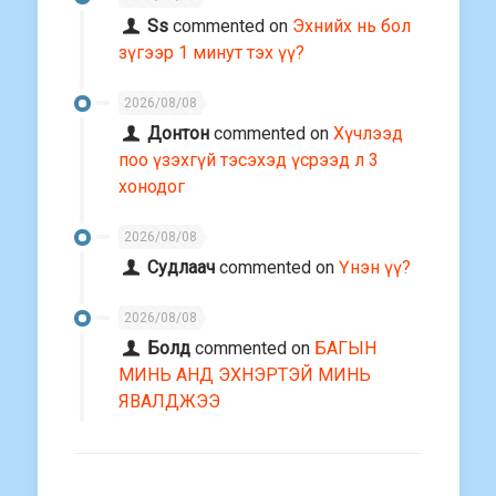
Ss
commented on
Эхнийх нь бол
зүгээр 1 минут тэх үү?
2026/08/08
Донтон
commented on
Хүчлээд
поо үзэхгүй тэсэхэд үсрээд л 3
хонодог
2026/08/08
Судлаач
commented on
Үнэн үү?
2026/08/08
Болд
commented on
БАГЫН
МИНЬ АНД ЭХНЭРТЭЙ МИНЬ
ЯВАЛДЖЭЭ