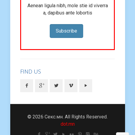
Aenean ligula nibh, mole stie id viverra
a, dapibus ante lobortis
Subscribe
FIND US
© 2026 Секс.мн. All Rights Reserved.
dot.mn