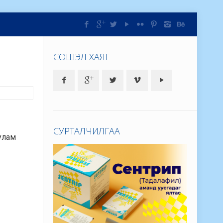
СОШЭЛ ХАЯГ
СУРТАЛЧИЛГАА
 улам