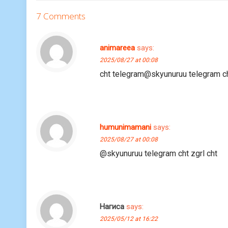
7 Comments
animareea
says:
2025/08/27 at 00:08
cht telegram@skyunuruu telegram ch
humunimamani
says:
2025/08/27 at 00:08
@skyunuruu telegram cht zgrl cht
Нагиса
says:
2025/05/12 at 16:22