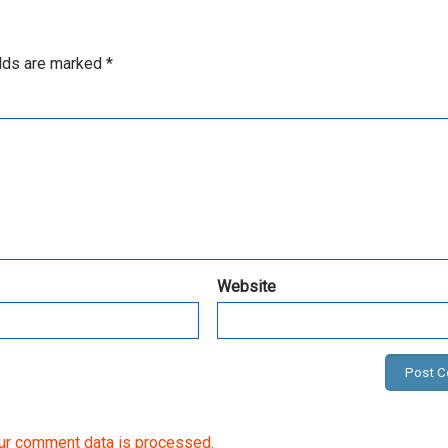
elds are marked
*
Website
ur comment data is processed.