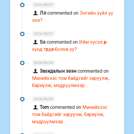
2026/08/07
Лл
commented on
Энгийн зүйл үү
энэ?
2026/08/07
Ss
commented on
Ийм хүсэл өөр
хүнд төрдөг болов уу?
2026/08/06
Захидалын эзэн
commented on
Минийхээс том байдгийг харуулж,
бариулж, мэдрүүлмээр…
2026/08/06
Tom
commented on
Минийхээс
том байдгийг харуулж, бариулж,
мэдрүүлмээр…