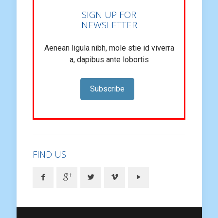
SIGN UP FOR
NEWSLETTER
Aenean ligula nibh, mole stie id viverra
a, dapibus ante lobortis
Subscribe
FIND US