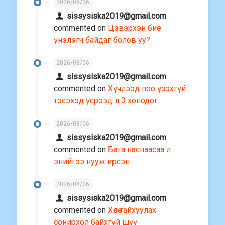
2026/08/06
sissysiska2019@gmail.com
commented on
Цэвэрхэн бие
үнэлэгч байдаг болов уу?
2026/08/06
sissysiska2019@gmail.com
commented on
Хүчлээд поо үзэхгүй
тэсэхэд үсрээд л 3 хонодог
2026/08/06
sissysiska2019@gmail.com
commented on
Бага наснаасаа л
энийгээ нууж ирсэн…
2026/08/06
sissysiska2019@gmail.com
commented on
Хөлөө гайхуулах
сонирхол байхгүй шүү