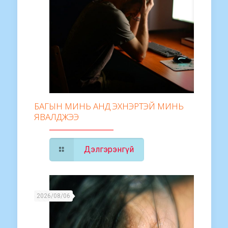
БАГЫН МИНЬ АНД ЭХНЭРТЭЙ МИНЬ
ЯВАЛДЖЭЭ
Дэлгэрэнгүй
2026/08/06