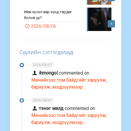
Ийм хүсэл өөр хүнд төрдөг
болов уу?
4
2026/08/06
Сүүлийн сэтгэгдэлүүд
2026/08/07
ihmongol
commented on
Минийхээс том байдгийг харуулж,
бариулж, мэдрүүлмээр…
2026/08/07
тэнэг малд
commented on
Минийхээс том байдгийг харуулж,
бариулж, мэдрүүлмээр…