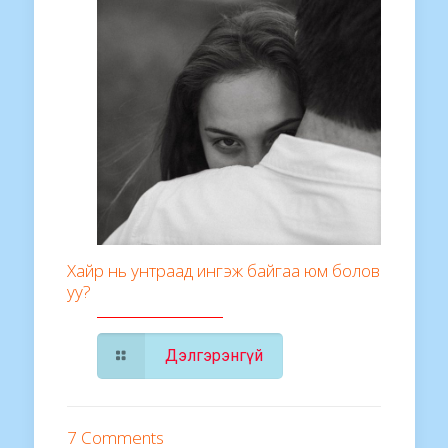
Хайр нь унтраад ингэж байгаа юм болов
уу?
Дэлгэрэнгүй
7 Comments