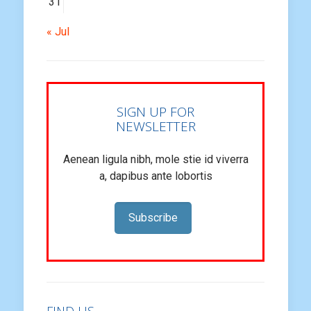
31
« Jul
SIGN UP FOR
NEWSLETTER
Aenean ligula nibh, mole stie id viverra
a, dapibus ante lobortis
Subscribe
FIND US