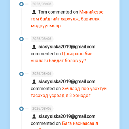
2026/08/06
Tom
commented on
Минийхээс
том байдгийг харуулж, бариулж,
мэдрүүлмээр…
2026/08/06
sissysiska2019@gmail.com
commented on
Цэвэрхэн бие
үнэлэгч байдаг болов уу?
2026/08/06
sissysiska2019@gmail.com
commented on
Хүчлээд поо үзэхгүй
тэсэхэд үсрээд л 3 хонодог
2026/08/06
sissysiska2019@gmail.com
commented on
Бага наснаасаа л