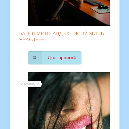
БАГЫН МИНЬ АНД ЭХНЭРТЭЙ МИНЬ
ЯВАЛДЖЭЭ
Дэлгэрэнгүй
2026/08/06