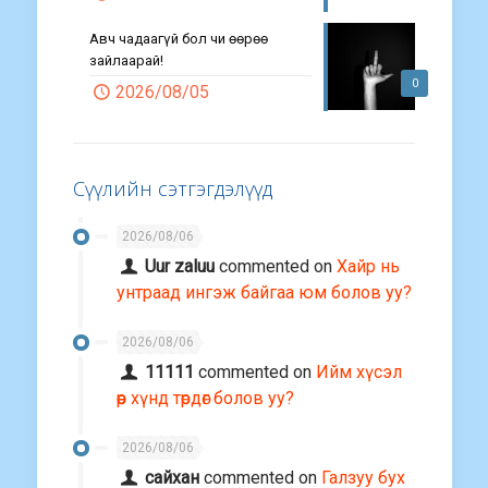
Авч чадаагүй бол чи өөрөө
зайлаарай!
0
2026/08/05
Сүүлийн сэтгэгдэлүүд
2026/08/06
Uur zaluu
commented on
Хайр нь
унтраад ингэж байгаа юм болов уу?
2026/08/06
11111
commented on
Ийм хүсэл
өөр хүнд төрдөг болов уу?
2026/08/06
сайхан
commented on
Галзуу бух