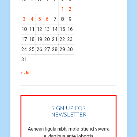
1
2
3
4
5
6
7
8
9
10
11
12
13
14
15
16
17
18
19
20
21
22
23
24
25
26
27
28
29
30
31
« Jul
SIGN UP FOR
NEWSLETTER
Aenean ligula nibh, mole stie id viverra
a, dapibus ante lobortis