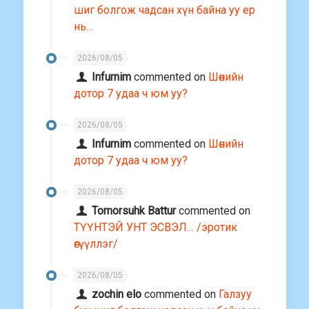
шиг болгож чадсан хүн байна уу ер
нь…
2026/08/05
Infurnim
commented on
Шөнийн
дотор 7 удаа ч юм уу?
2026/08/05
Infurnim
commented on
Шөнийн
дотор 7 удаа ч юм уу?
2026/08/05
Tomorsuhk Battur
commented on
ТҮҮНТЭЙ УНТ ЭСВЭЛ… /эротик
өгүүллэг/
2026/08/05
zochin elo
commented on
Галзуу