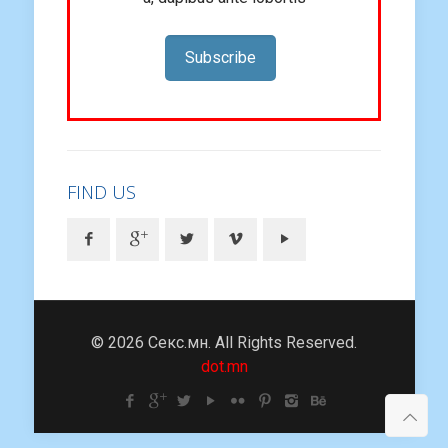
Subscribe
FIND US
© 2026 Секс.мн. All Rights Reserved.
dot.mn