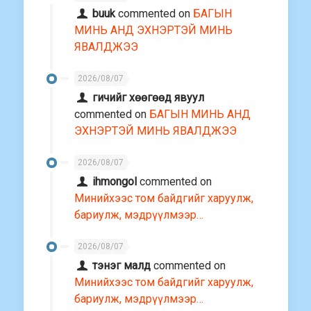
buuk
commented on
БАГЫН
МИНЬ АНД ЭХНЭРТЭЙ МИНЬ
ЯВАЛДЖЭЭ
2026/08/07
гичийг хөөгөөд явуул
commented on
БАГЫН МИНЬ АНД
ЭХНЭРТЭЙ МИНЬ ЯВАЛДЖЭЭ
2026/08/07
ihmongol
commented on
Минийхээс том байдгийг харуулж,
бариулж, мэдрүүлмээр…
2026/08/07
тэнэг малд
commented on
Минийхээс том байдгийг харуулж,
бариулж, мэдрүүлмээр…