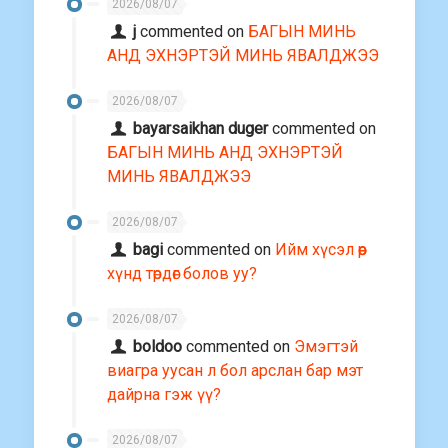
2026/08/07
j
commented on
БАГЫН МИНЬ
АНД ЭХНЭРТЭЙ МИНЬ ЯВАЛДЖЭЭ
2026/08/07
bayarsaikhan duger
commented on
БАГЫН МИНЬ АНД ЭХНЭРТЭЙ
МИНЬ ЯВАЛДЖЭЭ
2026/08/07
bagi
commented on
Ийм хүсэл өөр
хүнд төрдөг болов уу?
2026/08/07
boldoo
commented on
Эмэгтэй
виагра уусан л бол арслан бар мэт
дайрна гэж үү?
2026/08/07