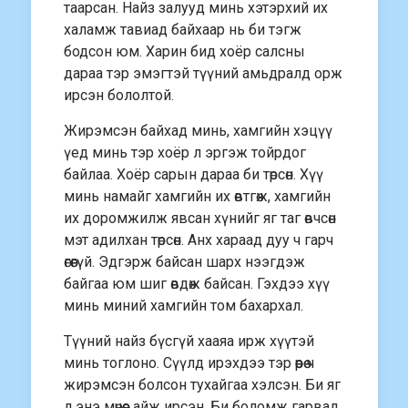
таарсан. Найз залууд минь хэтэрхий их
халамж тавиад байхаар нь би тэгж
бодсон юм. Харин бид хоёр салсны
дараа тэр эмэгтэй түүний амьдралд орж
ирсэн бололтой.
Жирэмсэн байхад минь, хамгийн хэцүү
үед минь тэр хоёр л эргэж тойрдог
байлаа. Хоёр сарын дараа би төрсөн. Хүү
минь намайг хамгийн их өвтгөж, хамгийн
их доромжилж явсан хүнийг яг таг өвчсөн
мэт адилхан төрсөн. Анх хараад дуу ч гарч
өгөөгүй. Эдгэрж байсан шарх нээгдэж
байгаа юм шиг өвдөж байсан. Гэхдээ хүү
минь миний хамгийн том бахархал.
Түүний найз бүсгүй хааяа ирж хүүтэй
минь тоглоно. Сүүлд ирэхдээ тэр өөрөө ч
жирэмсэн болсон тухайгаа хэлсэн. Би яг
л энэ мөчөөс айж ирсэн. Би боломж гарвал