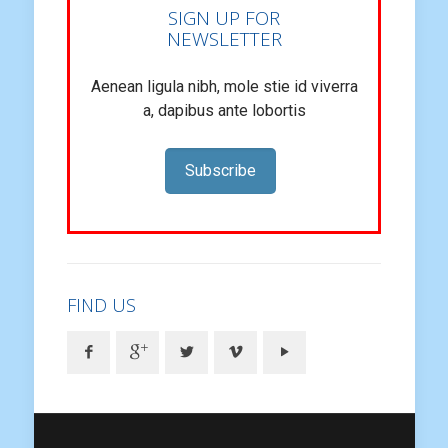
SIGN UP FOR
NEWSLETTER
Aenean ligula nibh, mole stie id viverra
a, dapibus ante lobortis
Subscribe
FIND US