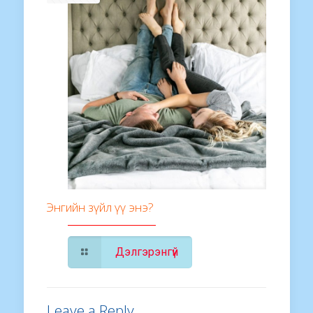
Энгийн зүйл үү энэ?
Дэлгэрэнгүй
Leave a Reply