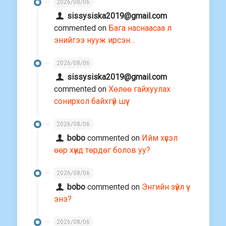
2026/08/06
sissysiska2019@gmail.com
commented on
Бага наснаасаа л
энийгээ нууж ирсэн…
2026/08/06
sissysiska2019@gmail.com
commented on
Хөлөө гайхуулах
сонирхол байхгүй шүү
2026/08/06
bobo
commented on
Ийм хүсэл
өөр хүнд төрдөг болов уу?
2026/08/06
bobo
commented on
Энгийн зүйл үү
энэ?
2026/08/06