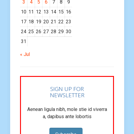
3
4
5
6
7
8
9
10
11
12
13
14
15
16
17
18
19
20
21
22
23
24
25
26
27
28
29
30
31
« Jul
SIGN UP FOR
NEWSLETTER
Aenean ligula nibh, mole stie id viverra
a, dapibus ante lobortis