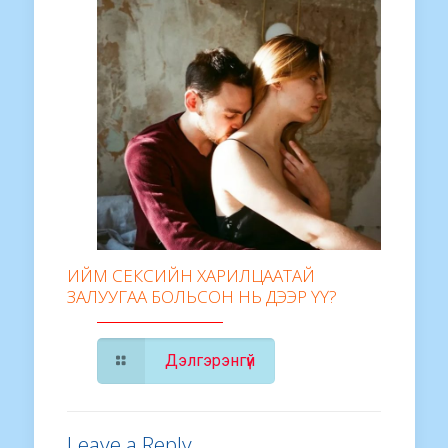
ИЙМ СЕКСИЙН ХАРИЛЦААТАЙ
ЗАЛУУГАА БОЛЬСОН НЬ ДЭЭР ҮҮ?
Дэлгэрэнгүй
Leave a Reply