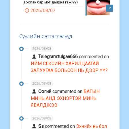
арслан бар мэт дайрна гэж үү?
2
2026/08/07
Сүүлийн сэтгэгдэлүүд
2026/08/08
Telegram:tulgaa666
commented on
ИЙМ СЕКСИЙН ХАРИЛЦААТАЙ
ЗАЛУУГАА БОЛЬСОН НЬ ДЭЭР ҮҮ?
2026/08/08
Оогий
commented on
БАГЫН
МИНЬ АНД ЭХНЭРТЭЙ МИНЬ
ЯВАЛДЖЭЭ
2026/08/08
Ss
commented on
Эхнийх нь бол