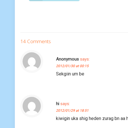
14 Comments
Anonymous
says:
2012/01/30 at 00:15
Sekgiin um be
hi
says:
2012/01/29 at 18:51
kiwigin uka shig heden zurag bn aa