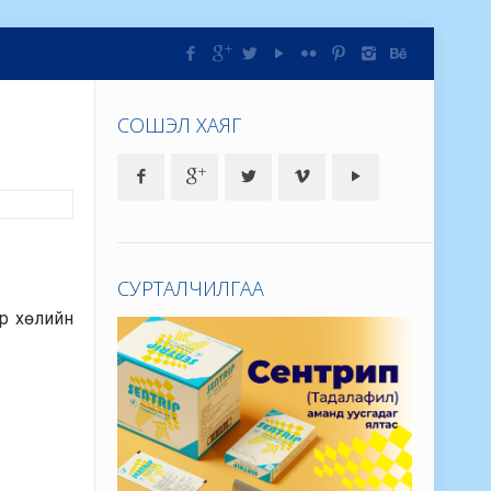
СОШЭЛ ХАЯГ
СУРТАЛЧИЛГАА
ар хөлийн