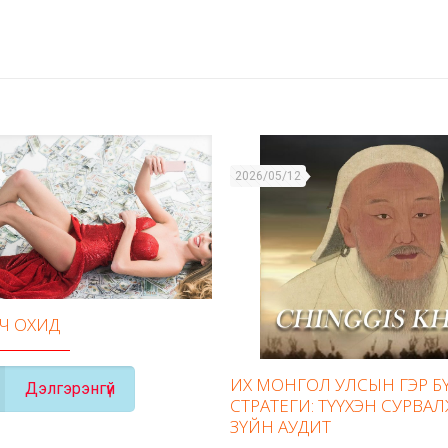
2026/05/12
ГЧ ОХИД
ИХ МОНГОЛ УЛСЫН ГЭР 
Дэлгэрэнгүй
СТРАТЕГИ: ТҮҮХЭН СУРВАЛ
ЗҮЙН АУДИТ