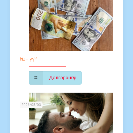
Үнэн үү?
Дэлгэрэнгүй
2026/08/03