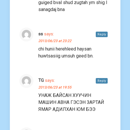
guiged bval shud zugtah ym shig l
sanagdaj bna
ss
says:
Reply
2013/06/23 at 23:22
chi hunii herehleed haysan
huwtsasiig umsuh geed bn.
TG
says:
Reply
2013/06/23 at 19:55
УНАЖ БАЙСАН ХУУЧИН
МАШИН АВНА ГЭСЭН ЗАРТАЙ
ЯМАР АДИЛХАН ЮМ БЭЭ