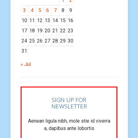
1
2
3
4
5
6
7
8
9
10
11
12
13
14
15
16
17
18
19
20
21
22
23
24
25
26
27
28
29
30
31
« Jul
SIGN UP FOR
NEWSLETTER
Aenean ligula nibh, mole stie id viverra
a, dapibus ante lobortis