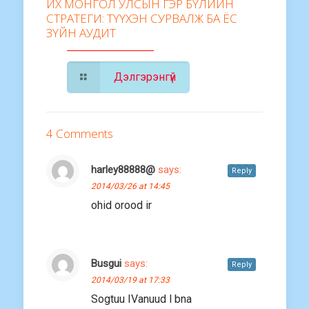
ИХ МОНГОЛ УЛСЫН ГЭР БҮЛИЙН
СТРАТЕГИ: ТҮҮХЭН СУРВАЛЖ БА ЁС
ЗҮЙН АУДИТ
Дэлгэрэнгүй
4 Comments
harley88888@
says:
Reply
2014/03/26 at 14:45
ohid orood ir
Busgui
says:
Reply
2014/03/19 at 17:33
Sogtuu IVanuud l bna