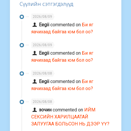
Сүүлийн сэтгэгдэлүүд
2026/08/09
Eegii
commented on
Би яг
яачихаад байгаа юм бол оо?
2026/08/09
Eegii
commented on
Би яг
яачихаад байгаа юм бол оо?
2026/08/08
Eegii
commented on
Би яг
яачихаад байгаа юм бол оо?
2026/08/08
зочин
commented on
ИЙМ
СЕКСИЙН ХАРИЛЦААТАЙ
ЗАЛУУГАА БОЛЬСОН НЬ ДЭЭР ҮҮ?