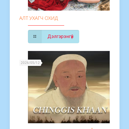
АЛТ УХАГЧ ОХИД
Дэлгэрэнгүй
2026/05/12