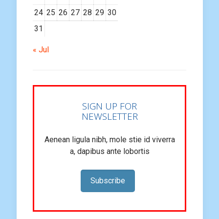
24
25
26
27
28
29
30
31
« Jul
SIGN UP FOR
NEWSLETTER
Aenean ligula nibh, mole stie id viverra
a, dapibus ante lobortis
Subscribe