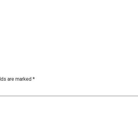
elds are marked
*