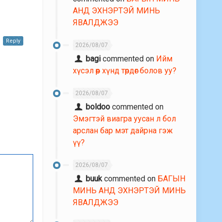
АНД ЭХНЭРТЭЙ МИНЬ
ЯВАЛДЖЭЭ
Reply
2026/08/07
bagi
commented on
Ийм
хүсэл өөр хүнд төрдөг болов уу?
2026/08/07
boldoo
commented on
Эмэгтэй виагра уусан л бол
арслан бар мэт дайрна гэж
үү?
2026/08/07
buuk
commented on
БАГЫН
МИНЬ АНД ЭХНЭРТЭЙ МИНЬ
ЯВАЛДЖЭЭ