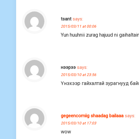
tsant
says:
2015/03/11 at 00:06
Yun huuhnii zurag hajuud ni gaihalta
нээрээ
says:
2015/03/10 at 23:56
Үнэхээр гайхалтай зурагнууд бай
gegeencomiig shaadag bailaaa
says:
2015/03/10 at 17:03
wow