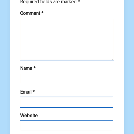
Required fields are marked
*
Comment
*
Name
*
Email
*
Website