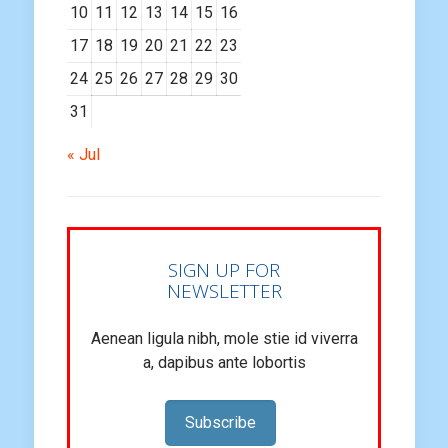
10
11
12
13
14
15
16
17
18
19
20
21
22
23
24
25
26
27
28
29
30
31
« Jul
SIGN UP FOR
NEWSLETTER
Aenean ligula nibh, mole stie id viverra
a, dapibus ante lobortis
Subscribe