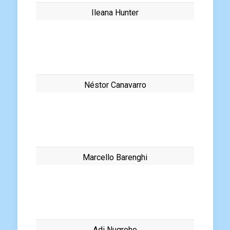
Ileana Hunter
Néstor Canavarro
Marcello Barenghi
Adi Nugroho