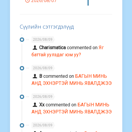
2026/08/07
Сүүлийн сэтгэгдэлүүд
2026/08/09
Charismatica
commented on
Яг
баттай уулздаг юм уу?
2026/08/09
В
commented on
БАГЫН МИНЬ
АНД ЭХНЭРТЭЙ МИНЬ ЯВАЛДЖЭЭ
2026/08/09
Хх
commented on
БАГЫН МИНЬ
АНД ЭХНЭРТЭЙ МИНЬ ЯВАЛДЖЭЭ
2026/08/09