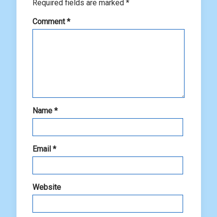
Required fields are marked
*
Comment
*
Name
*
Email
*
Website