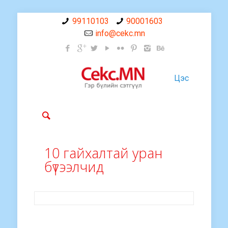
99110103
90001603
info@cekc.mn
Цэс
10 гайхалтай уран
бүтээлчид