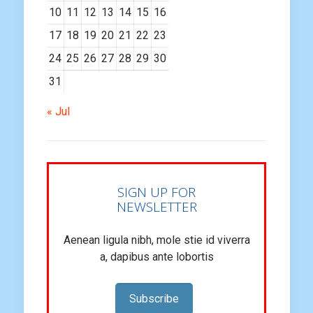
10
11
12
13
14
15
16
17
18
19
20
21
22
23
24
25
26
27
28
29
30
31
« Jul
SIGN UP FOR
NEWSLETTER
Aenean ligula nibh, mole stie id viverra
a, dapibus ante lobortis
Subscribe