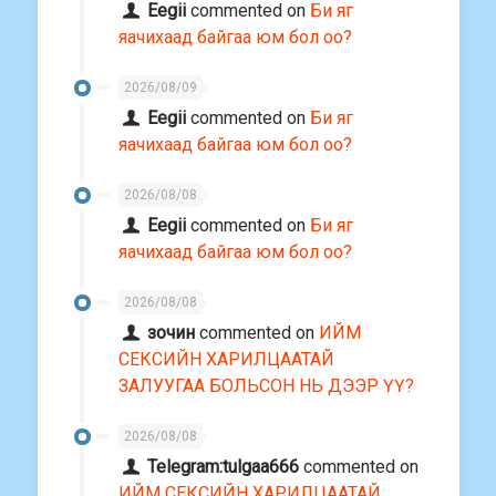
Eegii
commented on
Би яг
яачихаад байгаа юм бол оо?
2026/08/09
Eegii
commented on
Би яг
яачихаад байгаа юм бол оо?
2026/08/08
Eegii
commented on
Би яг
яачихаад байгаа юм бол оо?
2026/08/08
зочин
commented on
ИЙМ
СЕКСИЙН ХАРИЛЦААТАЙ
ЗАЛУУГАА БОЛЬСОН НЬ ДЭЭР ҮҮ?
2026/08/08
Telegram:tulgaa666
commented on
ИЙМ СЕКСИЙН ХАРИЛЦААТАЙ