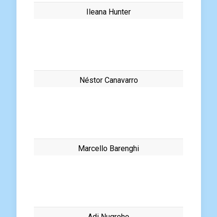
Ileana Hunter
Néstor Canavarro
Marcello Barenghi
Adi Nugroho