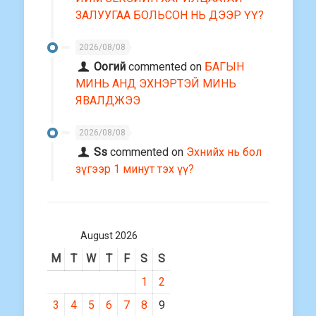
ЗАЛУУГАА БОЛЬСОН НЬ ДЭЭР ҮҮ?
2026/08/08
Оогий
commented on
БАГЫН
МИНЬ АНД ЭХНЭРТЭЙ МИНЬ
ЯВАЛДЖЭЭ
2026/08/08
Ss
commented on
Эхнийх нь бол
зүгээр 1 минут тэх үү?
August 2026
M
T
W
T
F
S
S
1
2
3
4
5
6
7
8
9