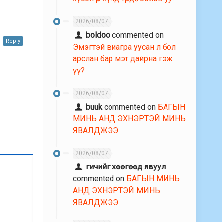
2026/08/07
boldoo
commented on
Reply
Эмэгтэй виагра уусан л бол
арслан бар мэт дайрна гэж
үү?
2026/08/07
buuk
commented on
БАГЫН
МИНЬ АНД ЭХНЭРТЭЙ МИНЬ
ЯВАЛДЖЭЭ
2026/08/07
гичийг хөөгөөд явуул
commented on
БАГЫН МИНЬ
АНД ЭХНЭРТЭЙ МИНЬ
ЯВАЛДЖЭЭ