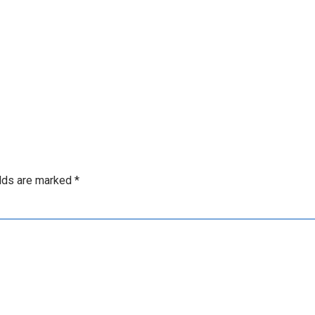
elds are marked
*