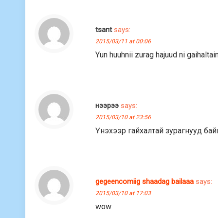
tsant
says:
2015/03/11 at 00:06
Yun huuhnii zurag hajuud ni gaihalta
нээрээ
says:
2015/03/10 at 23:56
Үнэхээр гайхалтай зурагнууд бай
gegeencomiig shaadag bailaaa
says:
2015/03/10 at 17:03
wow