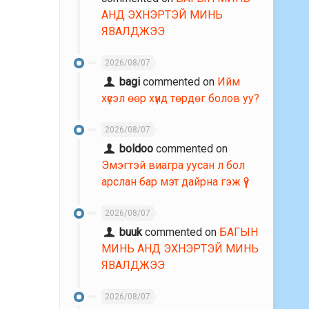
АНД ЭХНЭРТЭЙ МИНЬ
ЯВАЛДЖЭЭ
2026/08/07
bagi
commented on
Ийм
хүсэл өөр хүнд төрдөг болов уу?
2026/08/07
boldoo
commented on
Эмэгтэй виагра уусан л бол
арслан бар мэт дайрна гэж үү?
2026/08/07
buuk
commented on
БАГЫН
МИНЬ АНД ЭХНЭРТЭЙ МИНЬ
ЯВАЛДЖЭЭ
2026/08/07