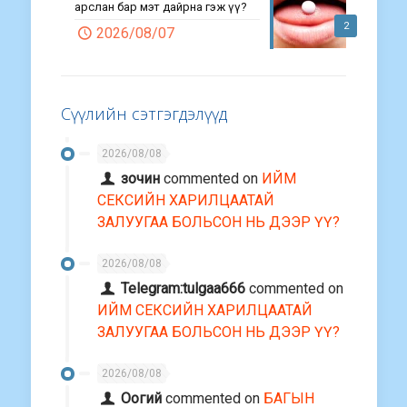
арслан бар мэт дайрна гэж үү?
2
2026/08/07
Сүүлийн сэтгэгдэлүүд
2026/08/08
зочин
commented on
ИЙМ
СЕКСИЙН ХАРИЛЦААТАЙ
ЗАЛУУГАА БОЛЬСОН НЬ ДЭЭР ҮҮ?
2026/08/08
Telegram:tulgaa666
commented on
ИЙМ СЕКСИЙН ХАРИЛЦААТАЙ
ЗАЛУУГАА БОЛЬСОН НЬ ДЭЭР ҮҮ?
2026/08/08
Оогий
commented on
БАГЫН