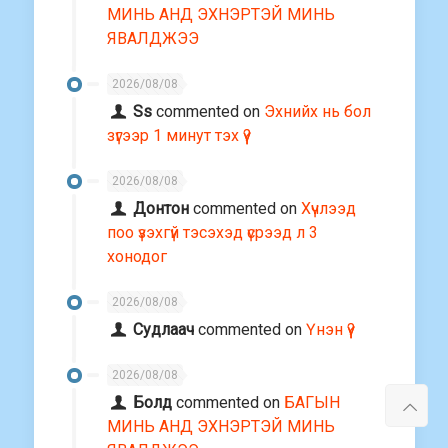
МИНЬ АНД ЭХНЭРТЭЙ МИНЬ
ЯВАЛДЖЭЭ
2026/08/08
Ss
commented on
Эхнийх нь бол
зүгээр 1 минут тэх үү?
2026/08/08
Донтон
commented on
Хүчлээд
поо үзэхгүй тэсэхэд үсрээд л 3
хонодог
2026/08/08
Судлаач
commented on
Үнэн үү?
2026/08/08
Болд
commented on
БАГЫН
МИНЬ АНД ЭХНЭРТЭЙ МИНЬ