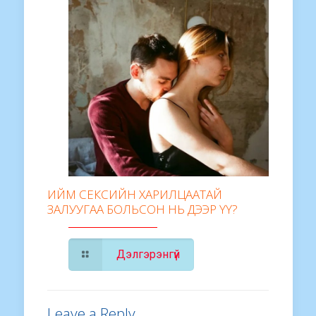
ИЙМ СЕКСИЙН ХАРИЛЦААТАЙ
ЗАЛУУГАА БОЛЬСОН НЬ ДЭЭР ҮҮ?
Дэлгэрэнгүй
Leave a Reply