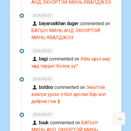
АНД ЭХНЭРТЭЙ МИНЬ ЯВАЛДЖЭЭ
2026/08/07
bayarsaikhan duger
commented on
БАГЫН МИНЬ АНД ЭХНЭРТЭЙ
МИНЬ ЯВАЛДЖЭЭ
2026/08/07
bagi
commented on
Ийм хүсэл өөр
хүнд төрдөг болов уу?
2026/08/07
boldoo
commented on
Эмэгтэй
виагра уусан л бол арслан бар мэт
дайрна гэж үү?
2026/08/07
buuk
commented on
БАГЫН
МИНЬ АНД ЭХНЭРТЭЙ МИНЬ