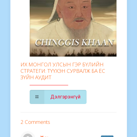
ИХ МОНГОЛ УЛСЫН ГЭР БҮЛИЙН
СТРАТЕГИ: ТҮҮХЭН СУРВАЛЖ БА ЁС
ЗҮЙН АУДИТ
Дэлгэрэнгүй
2 Comments