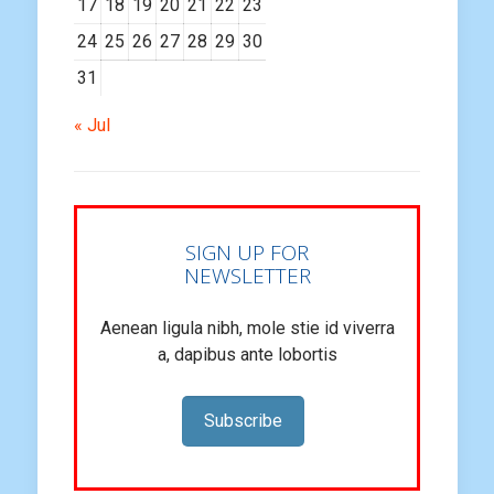
17
18
19
20
21
22
23
24
25
26
27
28
29
30
31
« Jul
SIGN UP FOR
NEWSLETTER
Aenean ligula nibh, mole stie id viverra
a, dapibus ante lobortis
Subscribe