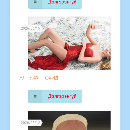
Дэлгэрэнгүй
2026/06/15
АЛТ УХАГЧ ОХИД
Дэлгэрэнгүй
2026/05/12