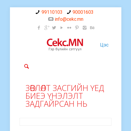
99110103
90001603
info@cekc.mn
Цэс
ЗӨВЛӨЛТ ЗАСГИЙН ҮЕД
БИЕЭ ҮНЭЛЭЛТ
ЗАДГАЙРСАН НЬ