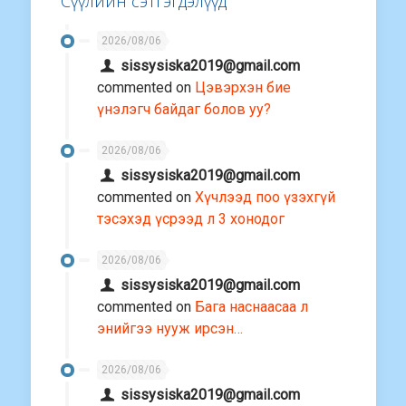
Сүүлийн сэтгэгдэлүүд
2026/08/06
sissysiska2019@gmail.com
commented on
Цэвэрхэн бие
үнэлэгч байдаг болов уу?
2026/08/06
sissysiska2019@gmail.com
commented on
Хүчлээд поо үзэхгүй
тэсэхэд үсрээд л 3 хонодог
2026/08/06
sissysiska2019@gmail.com
commented on
Бага наснаасаа л
энийгээ нууж ирсэн…
2026/08/06
sissysiska2019@gmail.com