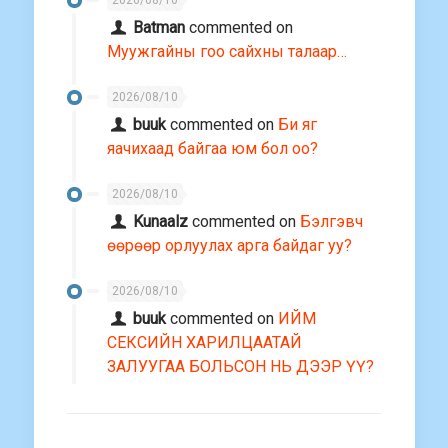
2026/08/10
Batman
commented on
Муужгайны гоо сайхны талаар…
2026/08/10
buuk
commented on
Би яг
яачихаад байгаа юм бол оо?
2026/08/10
Kunaalz
commented on
Бэлгэвч
өөрөөр орлуулах арга байдаг уу?
2026/08/10
buuk
commented on
ИЙМ
СЕКСИЙН ХАРИЛЦААТАЙ
ЗАЛУУГАА БОЛЬСОН НЬ ДЭЭР ҮҮ?