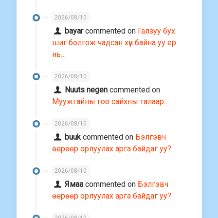
2026/08/10
bayar
commented on
Галзуу бух
шиг болгож чадсан хүн байна уу ер
нь…
2026/08/10
Nuuts negen
commented on
Муужгайны гоо сайхны талаар…
2026/08/10
buuk
commented on
Бэлгэвч
өөрөөр орлуулах арга байдаг уу?
2026/08/10
Ямаа
commented on
Бэлгэвч
өөрөөр орлуулах арга байдаг уу?