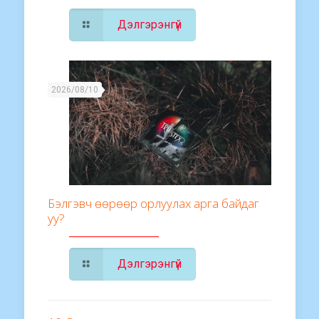
Дэлгэрэнгүй
2026/08/10
Бэлгэвч өөрөөр орлуулах арга байдаг
уу?
Дэлгэрэнгүй