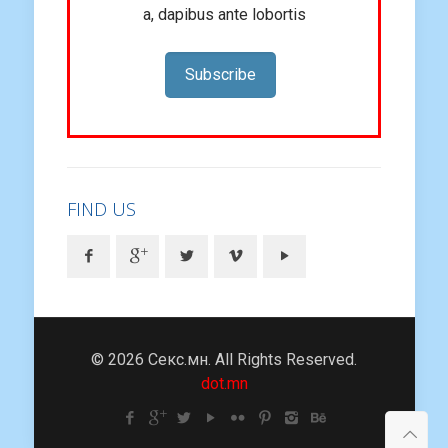
a, dapibus ante lobortis
Subscribe
FIND US
© 2026 Секс.мн. All Rights Reserved.
dot.mn