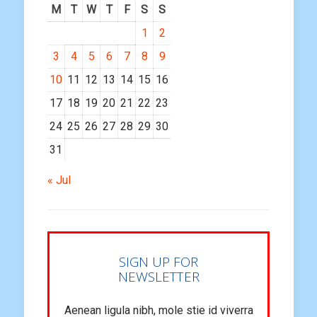
M
T
W
T
F
S
S
1
2
3
4
5
6
7
8
9
10
11
12
13
14
15
16
17
18
19
20
21
22
23
24
25
26
27
28
29
30
31
« Jul
SIGN UP FOR
NEWSLETTER
Aenean ligula nibh, mole stie id viverra