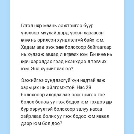
Гэтэл нөхөр маань ээжтэйгээ бүүр
үнэхээр муухай дорд үзсэн хараасан
өмнөөс нь орилсон хүндлэлгүй байх юм.
Хадам аав ээж зөөлөн болохоор байгаагаар
нь хүлээж аваад л өнгөрөөчих юм. Би өмнөөс нь
өмөөрч хэрэлдэх гээд ихэнхдээ л тэвчих
юм. Энэ хүнийг яах вэ?
Ээжийгээ хүндлэхгүй хүн надтай яаж
харьцах нь ойлгомжтой. Нас 28
болохооор алсдаа аав ээж шигээ гоё
болох болов уу гэж бодох юм гэхдээ өдөр
бүр хэрүүлтэй болохоор залуу насаа
хайрлаад болих уу гэж бодох юм яавал
дээр юм бол доо?