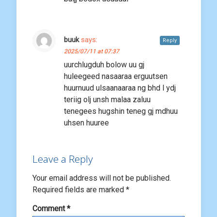
buuk
says:
Reply
2025/07/11 at 07:37
uurchlugduh bolow uu gj
huleegeed nasaaraa erguutsen
huurnuud ulsaanaaraa ng bhd l ydj
teriig olj unsh malaa zaluu
tenegees hugshin teneg gj mdhuu
uhsen huuree
Leave a Reply
Your email address will not be published.
Required fields are marked
*
Comment
*