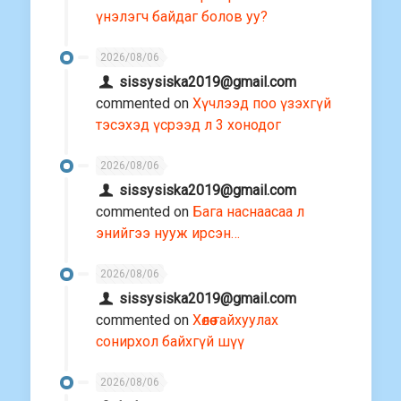
үнэлэгч байдаг болов уу?
2026/08/06
sissysiska2019@gmail.com
commented on
Хүчлээд поо үзэхгүй
тэсэхэд үсрээд л 3 хонодог
2026/08/06
sissysiska2019@gmail.com
commented on
Бага наснаасаа л
энийгээ нууж ирсэн…
2026/08/06
sissysiska2019@gmail.com
commented on
Хөлөө гайхуулах
сонирхол байхгүй шүү
2026/08/06