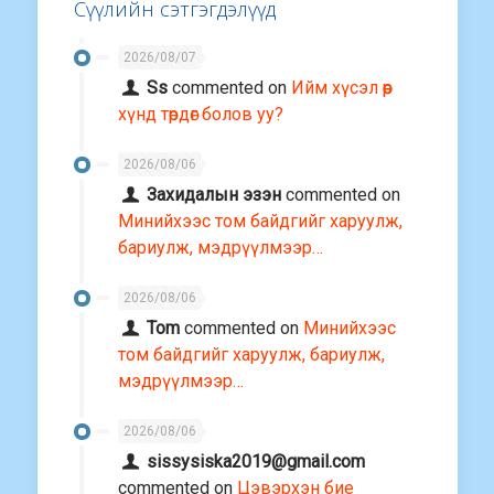
Сүүлийн сэтгэгдэлүүд
2026/08/07
Ss
commented on
Ийм хүсэл өөр
хүнд төрдөг болов уу?
2026/08/06
Захидалын эзэн
commented on
Минийхээс том байдгийг харуулж,
бариулж, мэдрүүлмээр…
2026/08/06
Tom
commented on
Минийхээс
том байдгийг харуулж, бариулж,
мэдрүүлмээр…
2026/08/06
sissysiska2019@gmail.com
commented on
Цэвэрхэн бие