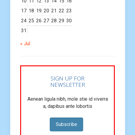
10
11
12
13
14
15
16
17
18
19
20
21
22
23
24
25
26
27
28
29
30
31
« Jul
SIGN UP FOR
NEWSLETTER
Aenean ligula nibh, mole stie id viverra
a, dapibus ante lobortis
Subscribe