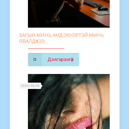
БАГЫН МИНЬ АНД ЭХНЭРТЭЙ МИНЬ
ЯВАЛДЖЭЭ
Дэлгэрэнгүй
2026/08/06