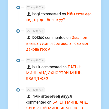
2026/08/07
bagi
commented on
Ийм хүсэл өөр
хүнд төрдөг болов уу?
2026/08/07
boldoo
commented on
Эмэгтэй
виагра уусан л бол арслан бар мэт
дайрна гэж үү?
2026/08/07
buuk
commented on
БАГЫН
МИНЬ АНД ЭХНЭРТЭЙ МИНЬ
ЯВАЛДЖЭЭ
2026/08/07
гичийг хөөгөөд явуул
commented on
БАГЫН МИНЬ АНД
ЭХНЭРТЭЙ МИНЬ ЯВАЛДЖЭЭ