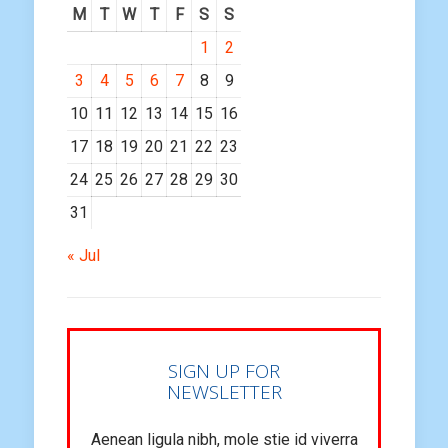
M
T
W
T
F
S
S
1
2
3
4
5
6
7
8
9
10
11
12
13
14
15
16
17
18
19
20
21
22
23
24
25
26
27
28
29
30
31
« Jul
SIGN UP FOR
NEWSLETTER
Aenean ligula nibh, mole stie id viverra