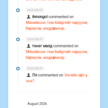
2026/08/07
ihmongol
commented on
Минийхээс том байдгийг харуулж,
бариулж, мэдрүүлмээр…
2026/08/07
тэнэг малд
commented on
Минийхээс том байдгийг харуулж,
бариулж, мэдрүүлмээр…
2026/08/07
Лл
commented on
Энгийн зүйл үү
энэ?
August 2026