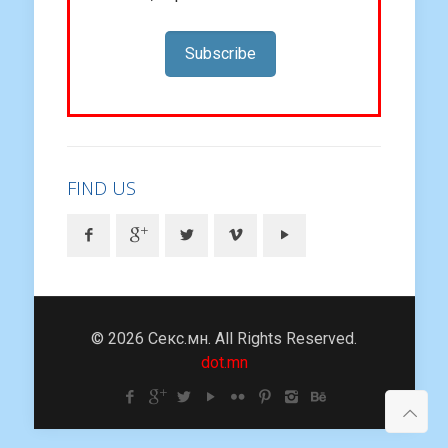
Subscribe
FIND US
© 2026 Секс.мн. All Rights Reserved.
dot.mn