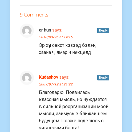
9 Comments
er hun
says:
Reply
2010/03/26 at 14:15
Эр хүн секст хэзээд бэлэн,
хаана ч, ямар ч нөхцөлд
Kudashov
says:
Reply
2009/07/12 at 21:22
Благодарю. Появилась
классная мысль, но нуждается
в сильной реорганизации моей
мысли, займусь в ближайшем
будущем. Позже поделюсь с
читателями блога!