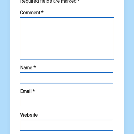
Required fields are marked
*
Comment
*
Name
*
Email
*
Website