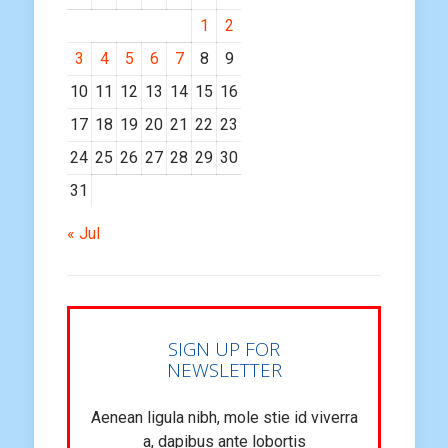
1
2
3
4
5
6
7
8
9
10
11
12
13
14
15
16
17
18
19
20
21
22
23
24
25
26
27
28
29
30
31
« Jul
SIGN UP FOR
NEWSLETTER
Aenean ligula nibh, mole stie id viverra
a, dapibus ante lobortis