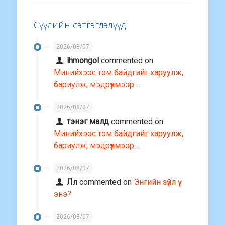
Сүүлийн сэтгэгдэлүүд
2026/08/07
ihmongol
commented on
Минийхээс том байдгийг харуулж,
бариулж, мэдрүүлмээр…
2026/08/07
тэнэг малд
commented on
Минийхээс том байдгийг харуулж,
бариулж, мэдрүүлмээр…
2026/08/07
Лл
commented on
Энгийн зүйл үү
энэ?
2026/08/07