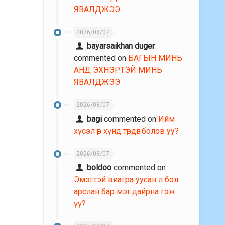
ЯВАЛДЖЭЭ
2026/08/07
bayarsaikhan duger
commented on
БАГЫН МИНЬ
АНД ЭХНЭРТЭЙ МИНЬ
ЯВАЛДЖЭЭ
2026/08/07
bagi
commented on
Ийм
хүсэл өөр хүнд төрдөг болов уу?
2026/08/07
boldoo
commented on
Эмэгтэй виагра уусан л бол
арслан бар мэт дайрна гэж
үү?