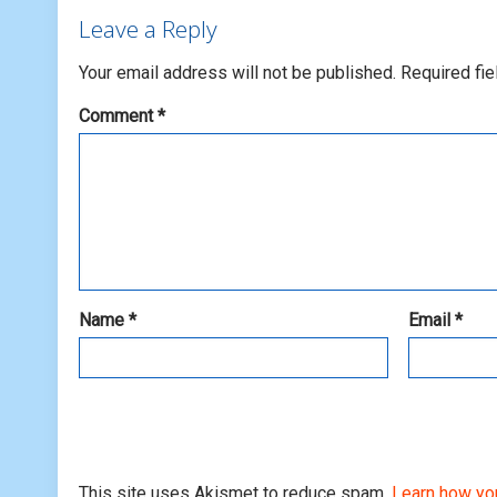
Leave a Reply
Your email address will not be published.
Required fi
Comment
*
Name
*
Email
*
This site uses Akismet to reduce spam.
Learn how yo