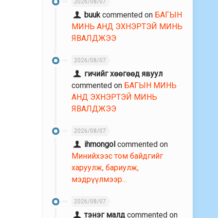
2026/08/07
buuk
commented on
БАГЫН
МИНЬ АНД ЭХНЭРТЭЙ МИНЬ
ЯВАЛДЖЭЭ
2026/08/07
гичийг хөөгөөд явуул
commented on
БАГЫН МИНЬ
АНД ЭХНЭРТЭЙ МИНЬ
ЯВАЛДЖЭЭ
2026/08/07
ihmongol
commented on
Минийхээс том байдгийг
харуулж, бариулж,
мэдрүүлмээр…
2026/08/07
тэнэг малд
commented on