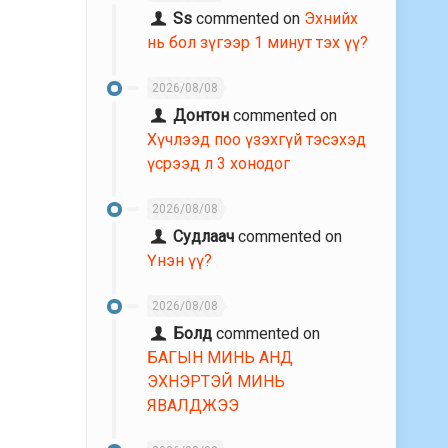
Ss
commented on
Эхнийх
нь бол зүгээр 1 минут тэх үү?
2026/08/08
Донтон
commented on
Хүчлээд поо үзэхгүй тэсэхэд
үсрээд л 3 хонодог
2026/08/08
Судлаач
commented on
Үнэн үү?
2026/08/08
Болд
commented on
БАГЫН МИНЬ АНД
ЭХНЭРТЭЙ МИНЬ
ЯВАЛДЖЭЭ