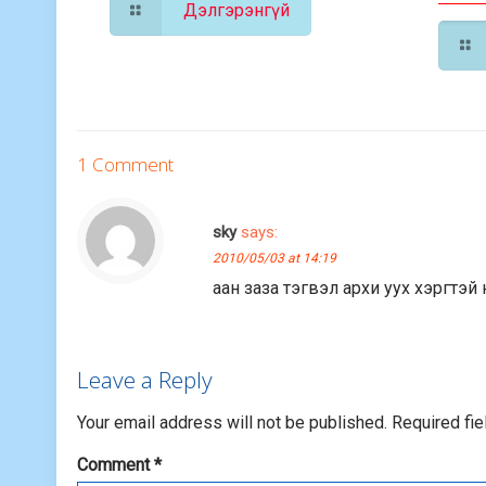
Дэлгэрэнгүй
1 Comment
sky
says:
2010/05/03 at 14:19
аан заза тэгвэл архи уух хэргтэй
Leave a Reply
Your email address will not be published.
Required fi
Comment
*