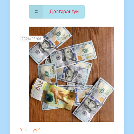
Дэлгэрэнгүй
2026/08/06
Үнэн үү?