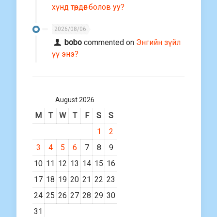
хүнд төрдөг болов уу?
2026/08/06
bobo
commented on
Энгийн зүйл
үү энэ?
August 2026
M
T
W
T
F
S
S
1
2
3
4
5
6
7
8
9
10
11
12
13
14
15
16
17
18
19
20
21
22
23
24
25
26
27
28
29
30
31