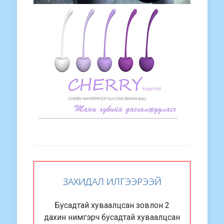
ЗАХИДАЛ ИЛГЭЭРЭЭЙ
Бусадтай хуваалцсан зовлон 2
дахин нимгэрч бусадтай хуваалцсан