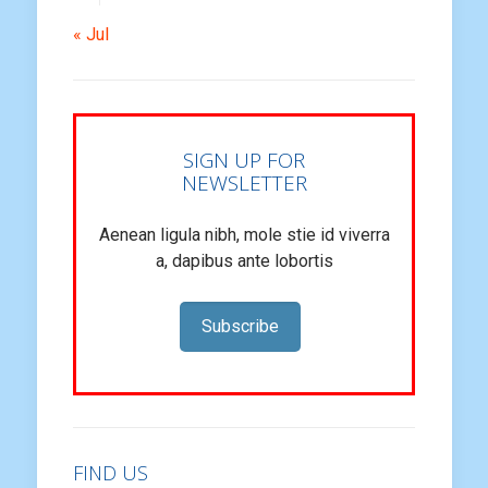
« Jul
SIGN UP FOR
NEWSLETTER
Aenean ligula nibh, mole stie id viverra
a, dapibus ante lobortis
Subscribe
FIND US