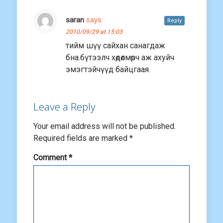
saran
says:
Reply
2010/09/29 at 15:03
тийм шүү сайхан санагдаж
бна.бүтээлч хөдөлмөрч аж ахуйч
эмэгтэйчүүд байцгаая.
Leave a Reply
Your email address will not be published.
Required fields are marked
*
Comment
*