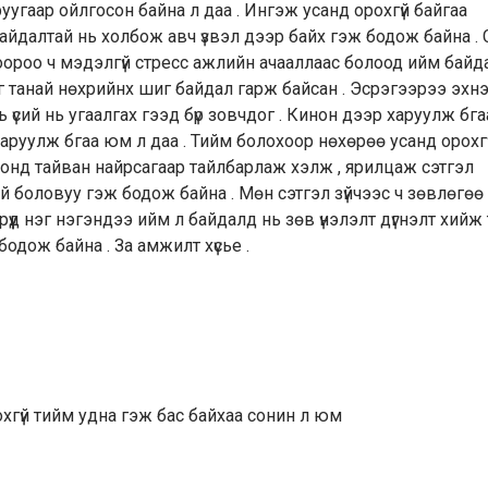
уугаар ойлгосон байна л даа . Ингэж усанд орохгүй байгаа
айдалтай нь холбож авч үзвэл дээр байх гэж бодож байна . 
н оороо ч мэдэлгүй стресс ажлийн ачааллаас болоод ийм байд
г танай нөхрийнх шиг байдал гарж байсан . Эсрэгээрээ эхн
 үсий нь угаалгах гээд бүр зовчдог . Кинон дээр харуулж бг
харуулж бгаа юм л даа . Тийм болохоор нөхөрөө усанд орохг
ронд тайван найрсагаар тайлбарлаж хэлж , ярилцаж сэтгэл
й боловуу гэж бодож байна . Мөн сэтгэл зүйчээс ч зөвлөгөө
өрүүд нэг нэгэндээ ийм л байдалд нь зөв үнэлэлт дүгнэлт хийж 
бодож байна . За амжилт хүсье .
гүй тийм удна гэж бас байхаа сонин л юм