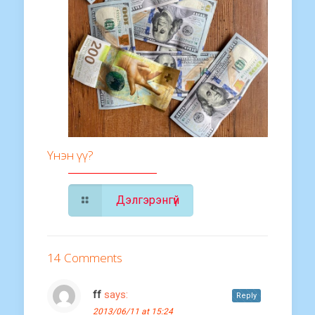
Үнэн үү?
Дэлгэрэнгүй
14 Comments
ff
says:
Reply
2013/06/11 at 15:24