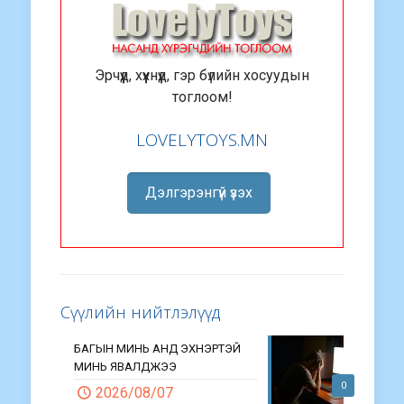
Эрчүүд, хүүхнүүд, гэр бүлийн хосуудын
тоглоом!
LOVELYTOYS.MN
Дэлгэрэнгүй үзэх
Сүүлийн нийтлэлүүд
БАГЫН МИНЬ АНД ЭХНЭРТЭЙ
МИНЬ ЯВАЛДЖЭЭ
0
2026/08/07