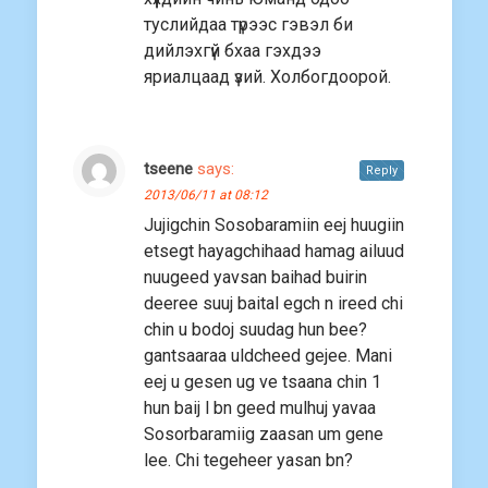
туслийдаа түрээс гэвэл би
дийлэхгүй бхаа гэхдээ
яриалцаад үзий. Холбогдоорой.
tseene
says:
Reply
2013/06/11 at 08:12
Jujigchin Sosobaramiin eej huugiin
etsegt hayagchihaad hamag ailuud
nuugeed yavsan baihad buirin
deeree suuj baital egch n ireed chi
chin u bodoj suudag hun bee?
gantsaaraa uldcheed gejee. Mani
eej u gesen ug ve tsaana chin 1
hun baij l bn geed mulhuj yavaa
Sosorbaramiig zaasan um gene
lee. Chi tegeheer yasan bn?