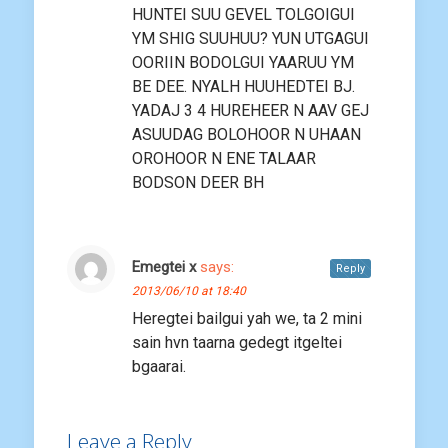
HUNTEI SUU GEVEL TOLGOIGUI
YM SHIG SUUHUU? YUN UTGAGUI
OORIIN BODOLGUI YAARUU YM
BE DEE. NYALH HUUHEDTEI BJ.
YADAJ 3 4 HUREHEER N AAV GEJ
ASUUDAG BOLOHOOR N UHAAN
OROHOOR N ENE TALAAR
BODSON DEER BH
Emegtei x
says:
Reply
2013/06/10 at 18:40
Heregtei bailgui yah we, ta 2 mini
sain hvn taarna gedegt itgeltei
bgaarai.
Leave a Reply