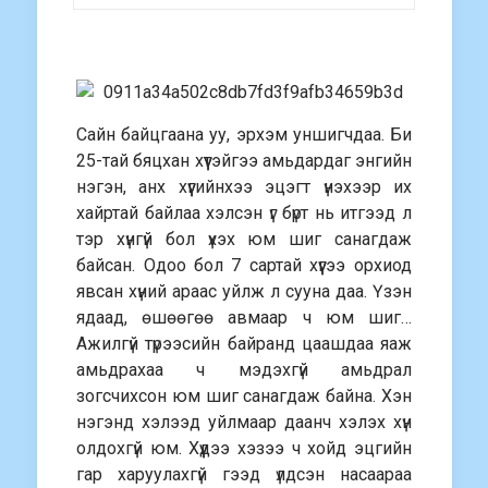
Сайн байцгаана уу, эрхэм уншигчдаа. Би
25-тай бяцхан хүүтэйгээ амьдардаг энгийн
нэгэн, анх хүүгийнхээ эцэгт үнэхээр их
хайртай байлаа хэлсэн үг бүрт нь итгээд л
тэр хүнгүй бол үхэх юм шиг санагдаж
байсан. Одоо бол 7 сартай хүүгээ орхиод
явсан хүний араас уйлж л сууна даа. Үзэн
ядаад, өшөөгөө авмаар ч юм шиг…
Ажилгүй түрээсийн байранд цаашдаа яаж
амьдрахаа ч мэдэхгүй амьдрал
зогсчихсон юм шиг санагдаж байна. Хэн
нэгэнд хэлээд уйлмаар даанч хэлэх хүн
олдохгүй юм. Хүүдээ хэзээ ч хойд эцгийн
гар харуулахгүй гээд үлдсэн насаараа