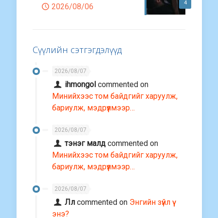
4
2026/08/06
Сүүлийн сэтгэгдэлүүд
2026/08/07
ihmongol
commented on
Минийхээс том байдгийг харуулж,
бариулж, мэдрүүлмээр…
2026/08/07
тэнэг малд
commented on
Минийхээс том байдгийг харуулж,
бариулж, мэдрүүлмээр…
2026/08/07
Лл
commented on
Энгийн зүйл үү
энэ?