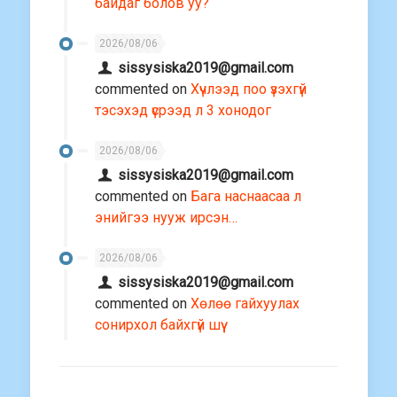
байдаг болов уу?
2026/08/06
sissysiska2019@gmail.com
commented on
Хүчлээд поо үзэхгүй
тэсэхэд үсрээд л 3 хонодог
2026/08/06
sissysiska2019@gmail.com
commented on
Бага наснаасаа л
энийгээ нууж ирсэн…
2026/08/06
sissysiska2019@gmail.com
commented on
Хөлөө гайхуулах
сонирхол байхгүй шүү