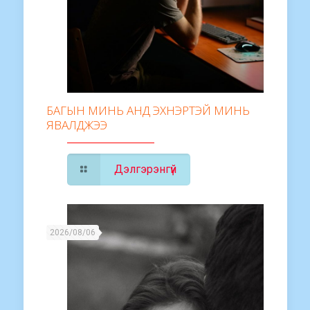
БАГЫН МИНЬ АНД ЭХНЭРТЭЙ МИНЬ
ЯВАЛДЖЭЭ
Дэлгэрэнгүй
2026/08/06