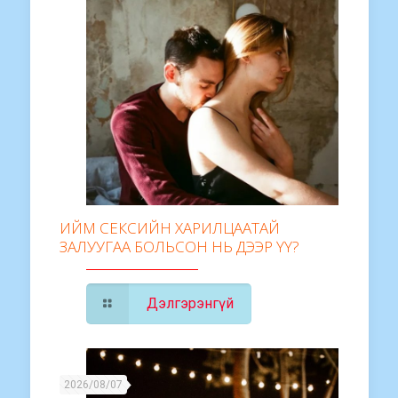
ИЙМ СЕКСИЙН ХАРИЛЦААТАЙ
ЗАЛУУГАА БОЛЬСОН НЬ ДЭЭР ҮҮ?
Дэлгэрэнгүй
2026/08/07