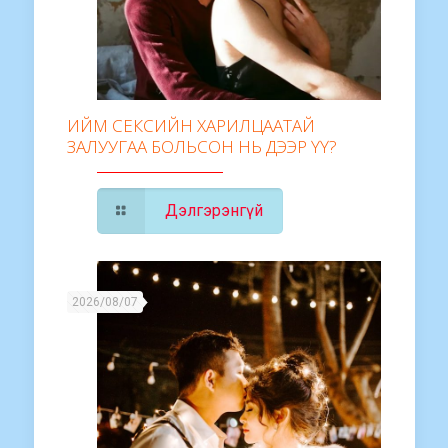
ИЙМ СЕКСИЙН ХАРИЛЦААТАЙ
ЗАЛУУГАА БОЛЬСОН НЬ ДЭЭР ҮҮ?
Дэлгэрэнгүй
2026/08/07