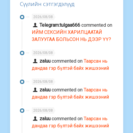
Сүүлийн сэтгэгдэлүүд
2026/08/08
Telegram:tulgaa666
commented on
ИЙМ СЕКСИЙН ХАРИЛЦААТАЙ
ЗАЛУУГАА БОЛЬСОН НЬ ДЭЭР ҮҮ?
2026/08/08
zaluu
commented on
Таарсан нь
дандаа гэр бүлтэй байх жишээний
2026/08/08
zaluu
commented on
Таарсан нь
дандаа гэр бүлтэй байх жишээний
2026/08/08
zaluu
commented on
Таарсан нь
дандаа гэр бүлтэй байх жишээний