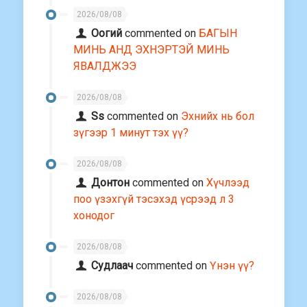
2026/08/08
Оогий
commented on
БАГЫН
МИНЬ АНД ЭХНЭРТЭЙ МИНЬ
ЯВАЛДЖЭЭ
2026/08/08
Ss
commented on
Эхнийх нь бол
зүгээр 1 минут тэх үү?
2026/08/08
Донтон
commented on
Хүчлээд
поо үзэхгүй тэсэхэд үсрээд л 3
хонодог
2026/08/08
Судлаач
commented on
Үнэн үү?
2026/08/08