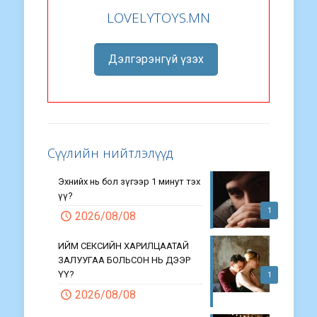
LOVELYTOYS.MN
Дэлгэрэнгүй үзэх
Сүүлийн нийтлэлүүд
Эхнийх нь бол зүгээр 1 минут тэх
үү?
1
2026/08/08
ИЙМ СЕКСИЙН ХАРИЛЦААТАЙ
ЗАЛУУГАА БОЛЬСОН НЬ ДЭЭР
ҮҮ?
1
2026/08/08