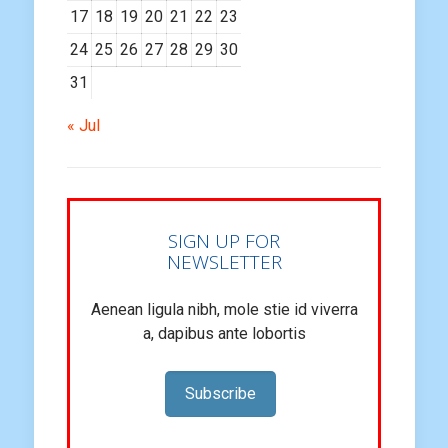
17
18
19
20
21
22
23
24
25
26
27
28
29
30
31
« Jul
SIGN UP FOR
NEWSLETTER
Aenean ligula nibh, mole stie id viverra
a, dapibus ante lobortis
Subscribe