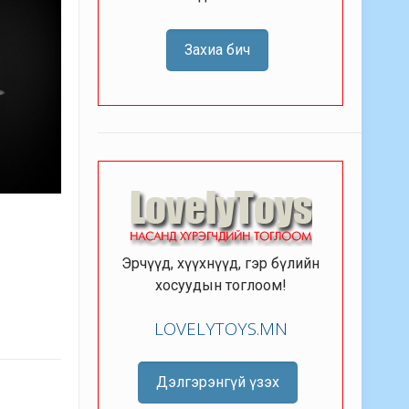
Захиа бич
Эрчүүд, хүүхнүүд, гэр бүлийн
хосуудын тоглоом!
LOVELYTOYS.MN
Дэлгэрэнгүй үзэх