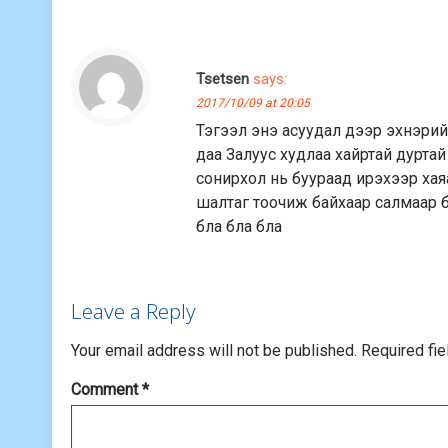
Tsetsen
says:
2017/10/09 at 20:05
Тэгээл энэ асуудал дээр эхнэрий
даа Залуус худлаа хайртай дурта
сонирхол нь буураад ирэхээр хая
шалтаг тоочиж байхаар салмаар б
бла бла бла
Leave a Reply
Your email address will not be published.
Required fi
Comment
*