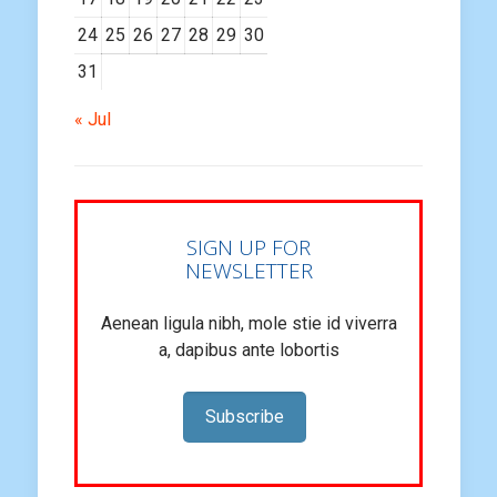
24
25
26
27
28
29
30
31
« Jul
SIGN UP FOR
NEWSLETTER
Aenean ligula nibh, mole stie id viverra
a, dapibus ante lobortis
Subscribe