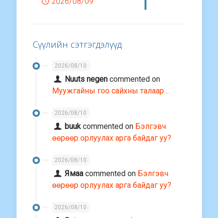
2026/08/09
Сүүлийн сэтгэгдэлүүд
2026/08/10
Nuuts negen
commented on
Муужгайны гоо сайхны талаар…
2026/08/10
buuk
commented on
Бэлгэвч
өөрөөр орлуулах арга байдаг уу?
2026/08/10
Ямаа
commented on
Бэлгэвч
өөрөөр орлуулах арга байдаг уу?
2026/08/10