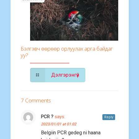
Бэлгэвч өөрөөр орлуулах арга байдаг
уу?
Дэлгэрэнгүй
7 Comments
PCR ?
says:
Reply
2023/01/01 at 01:02
Belgiin PCR gedeg ni haana