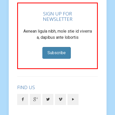
SIGN UP FOR
NEWSLETTER
Aenean ligula nibh, mole stie id viverra
a, dapibus ante lobortis
Subscribe
FIND US