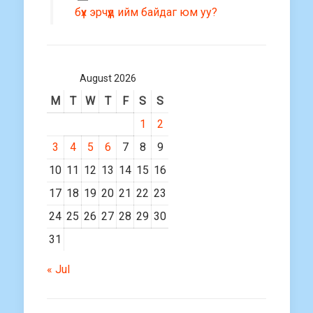
бүх эрчүүд ийм байдаг юм уу?
August 2026
M
T
W
T
F
S
S
1
2
3
4
5
6
7
8
9
10
11
12
13
14
15
16
17
18
19
20
21
22
23
24
25
26
27
28
29
30
31
« Jul