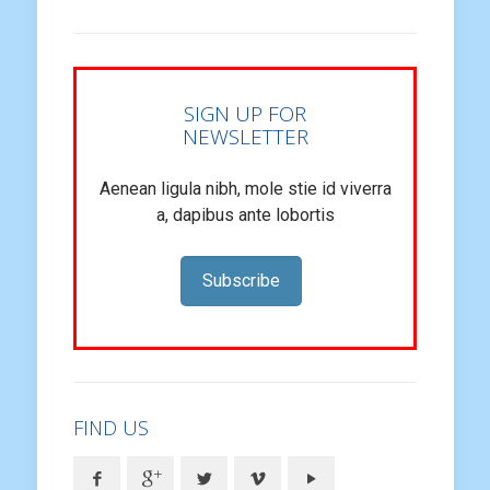
SIGN UP FOR
NEWSLETTER
Aenean ligula nibh, mole stie id viverra
a, dapibus ante lobortis
Subscribe
FIND US