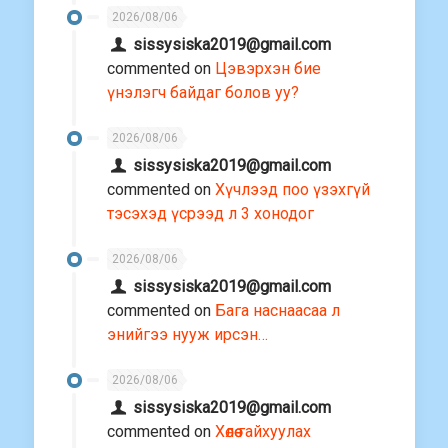
2026/08/06
sissysiska2019@gmail.com
commented on
Цэвэрхэн бие
үнэлэгч байдаг болов уу?
2026/08/06
sissysiska2019@gmail.com
commented on
Хүчлээд поо үзэхгүй
тэсэхэд үсрээд л 3 хонодог
2026/08/06
sissysiska2019@gmail.com
commented on
Бага наснаасаа л
энийгээ нууж ирсэн…
2026/08/06
sissysiska2019@gmail.com
commented on
Хөлөө гайхуулах