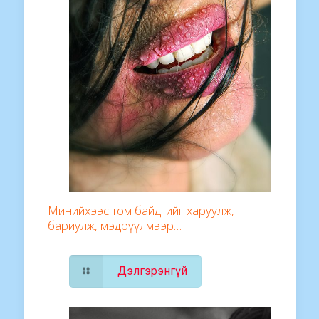
Минийхээс том байдгийг харуулж,
бариулж, мэдрүүлмээр…
Дэлгэрэнгүй