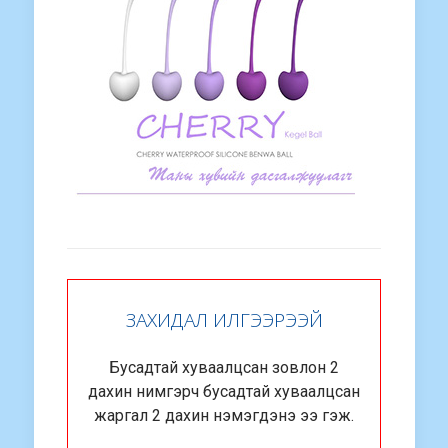
ЗАХИДАЛ ИЛГЭЭРЭЭЙ
Бусадтай хуваалцсан зовлон 2
дахин нимгэрч бусадтай хуваалцсан
жаргал 2 дахин нэмэгдэнэ ээ гэж.