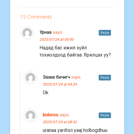
15 Comments
Урнаа
says:
Reply
2025/07/24 at 00:43
Надад бас ижил зүйл
тохиолдоод байгаа. Ярилцах уу?
Захиа бичигч
says:
Reply
2025/07/24 at 04:35
Ok
boloroo
says:
Reply
2025/07/24 at 08:32
uranaa yariltsii yaaj holbogdhuu