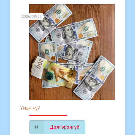
2026/08/06
Үнэн үү?
Дэлгэрэнгүй