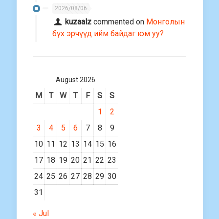
2026/08/06
kuzaalz
commented on
Монголын
бүх эрчүүд ийм байдаг юм уу?
August 2026
M
T
W
T
F
S
S
1
2
3
4
5
6
7
8
9
10
11
12
13
14
15
16
17
18
19
20
21
22
23
24
25
26
27
28
29
30
31
« Jul