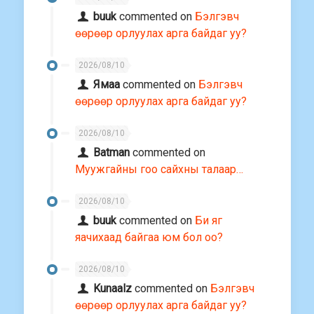
buuk
commented on
Бэлгэвч
өөрөөр орлуулах арга байдаг уу?
2026/08/10
Ямаа
commented on
Бэлгэвч
өөрөөр орлуулах арга байдаг уу?
2026/08/10
Batman
commented on
Муужгайны гоо сайхны талаар…
2026/08/10
buuk
commented on
Би яг
яачихаад байгаа юм бол оо?
2026/08/10
Kunaalz
commented on
Бэлгэвч
өөрөөр орлуулах арга байдаг уу?