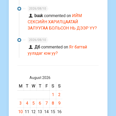
2026/08/10
buuk
commented on
ИЙМ
СЕКСИЙН ХАРИЛЦААТАЙ
ЗАЛУУГАА БОЛЬСОН НЬ ДЭЭР ҮҮ?
2026/08/10
Дб
commented on
Яг баттай
уулздаг юм уу?
August 2026
M
T
W
T
F
S
S
1
2
3
4
5
6
7
8
9
10
11
12
13
14
15
16