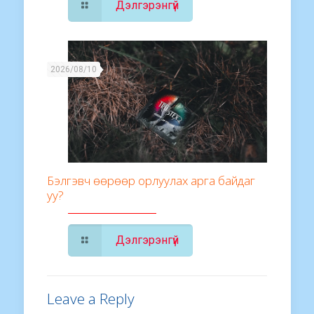
Дэлгэрэнгүй
2026/08/10
Бэлгэвч өөрөөр орлуулах арга байдаг
уу?
Дэлгэрэнгүй
Leave a Reply