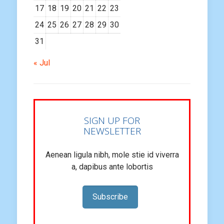
17
18
19
20
21
22
23
24
25
26
27
28
29
30
31
« Jul
SIGN UP FOR
NEWSLETTER
Aenean ligula nibh, mole stie id viverra
a, dapibus ante lobortis
Subscribe