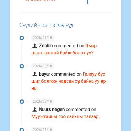
Сүүлийн сэтгэгдэлүүд
2026/08/10
Zochin
commented on
Ямар
шалтгаантай байж болох уу?
2026/08/10
bayar
commented on
Галзуу бух
шиг болгож чадсан хүн байна уу ер
нь…
2026/08/10
Nuuts negen
commented on
Муужгайны гоо сайхны талаар…
2026/08/10