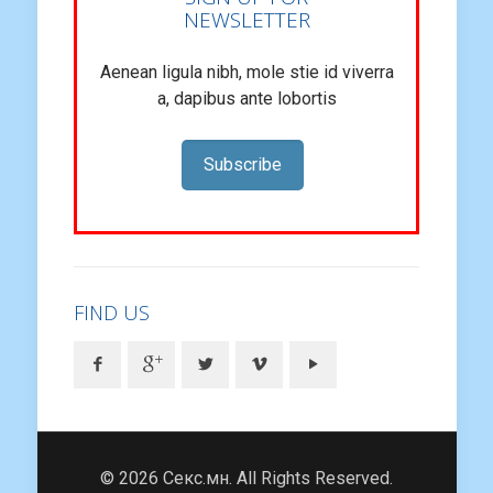
NEWSLETTER
Aenean ligula nibh, mole stie id viverra
a, dapibus ante lobortis
Subscribe
FIND US
© 2026 Секс.мн. All Rights Reserved.