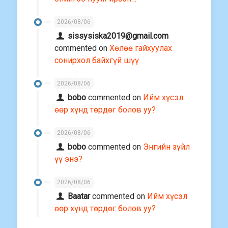
2026/08/06
sissysiska2019@gmail.com
commented on
Хөлөө гайхуулах
сонирхол байхгүй шүү
2026/08/06
bobo
commented on
Ийм хүсэл
өөр хүнд төрдөг болов уу?
2026/08/06
bobo
commented on
Энгийн зүйл
үү энэ?
2026/08/06
Baatar
commented on
Ийм хүсэл
өөр хүнд төрдөг болов уу?