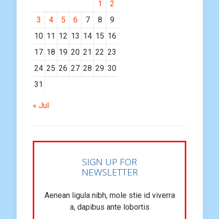
1
2
3
4
5
6
7
8
9
10
11
12
13
14
15
16
17
18
19
20
21
22
23
24
25
26
27
28
29
30
31
« Jul
SIGN UP FOR
NEWSLETTER
Aenean ligula nibh, mole stie id viverra
a, dapibus ante lobortis