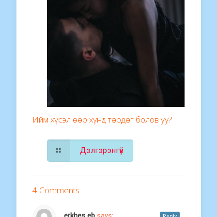
Ийм хүсэл өөр хүнд төрдөг болов уу?
Дэлгэрэнгүй
4 Comments
erkhes eb
says:
Reply