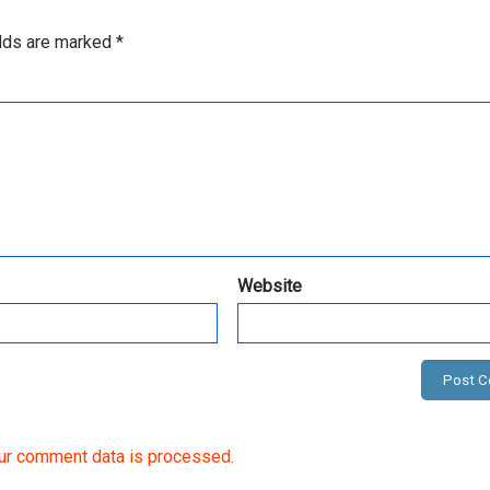
elds are marked
*
Website
ur comment data is processed.