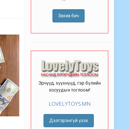
Захиа бич
Эрчүүд, хүүхнүүд, гэр бүлийн
хосуудын тоглоом!
LOVELYTOYS.MN
Дэлгэрэнгүй үзэх