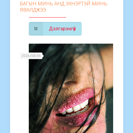
БАГЫН МИНЬ АНД ЭХНЭРТЭЙ МИНЬ
ЯВАЛДЖЭЭ
Дэлгэрэнгүй
2026/08/06