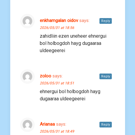
enkhamgalan oidov
says:
Reply
2026/05/31 at 18:56
zahidliin ezen uneheer ehnergui
bol holbogdoh hayg dugaaraa
uldeegeerei
zoloo
says:
Reply
2026/05/31 at 18:51
ehnergui bol holbogdoh hayg
dugaaraa uldeegeerei
Arianaa
says:
Reply
2026/05/31 at 18:49