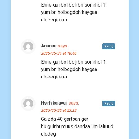
Ehnergui bol bolj bn sonirhol 1
yum bn holbogdoh haygaa
uldeegeerei
Arianaa
says:
Reply
2026/05/31 at 18:46
Ehnergui bol bolj bn sonirhol 1
yum bn holbogdoh haygaa
uldeegeerei
Hsjrh kajayaji
says:
Reply
2026/05/30 at 23:23
Ga zda 40 gartsan ger
bulguinhumuus dandaa iim lalruud
ulddeg