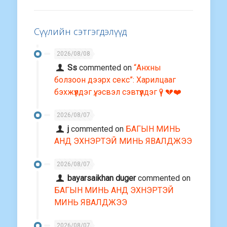
Сүүлийн сэтгэгдэлүүд
2026/08/08
Ss
commented on
“Анхны
болзоон дээрх секс”: Харилцааг
бэхжүүлдэг үү, эсвэл сэвтүүлдэг үү? 💔❤️
2026/08/07
j
commented on
БАГЫН МИНЬ
АНД ЭХНЭРТЭЙ МИНЬ ЯВАЛДЖЭЭ
2026/08/07
bayarsaikhan duger
commented on
БАГЫН МИНЬ АНД ЭХНЭРТЭЙ
МИНЬ ЯВАЛДЖЭЭ
2026/08/07