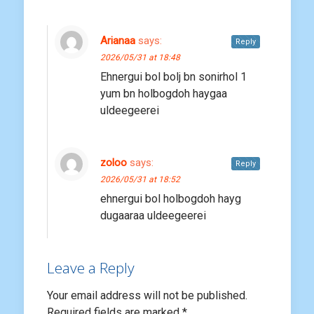
Arianaa
says:
Reply
2026/05/31 at 18:48
Ehnergui bol bolj bn sonirhol 1
yum bn holbogdoh haygaa
uldeegeerei
zoloo
says:
Reply
2026/05/31 at 18:52
ehnergui bol holbogdoh hayg
dugaaraa uldeegeerei
Leave a Reply
Your email address will not be published.
Required fields are marked
*