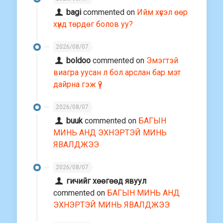
bagi
commented on
Ийм хүсэл өөр
хүнд төрдөг болов уу?
2026/08/07
boldoo
commented on
Эмэгтэй
виагра уусан л бол арслан бар мэт
дайрна гэж үү?
2026/08/07
buuk
commented on
БАГЫН
МИНЬ АНД ЭХНЭРТЭЙ МИНЬ
ЯВАЛДЖЭЭ
2026/08/07
гичийг хөөгөөд явуул
commented on
БАГЫН МИНЬ АНД
ЭХНЭРТЭЙ МИНЬ ЯВАЛДЖЭЭ