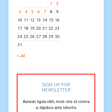
1
2
3
4
5
6
7
8
9
10
11
12
13
14
15
16
17
18
19
20
21
22
23
24
25
26
27
28
29
30
31
« Jul
SIGN UP FOR
NEWSLETTER
Aenean ligula nibh, mole stie id viverra
a, dapibus ante lobortis