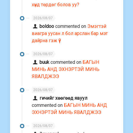
хүнд төрдөг болов уу?
2026/08/07
boldoo
commented on
Эмэгтэй
виагра уусан л бол арслан бар мэт
дайрна гэж үү?
2026/08/07
buuk
commented on
БАГЫН
МИНЬ АНД ЭХНЭРТЭЙ МИНЬ
ЯВАЛДЖЭЭ
2026/08/07
гичийг хөөгөөд явуул
commented on
БАГЫН МИНЬ АНД
ЭХНЭРТЭЙ МИНЬ ЯВАЛДЖЭЭ
2026/08/07