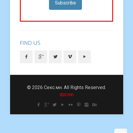
Subscribe
FIND US
© 2026 Секс.мн. All Rights Reserved.
dot.mn