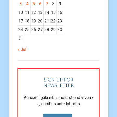
3
4
5
6
7
8
9
10
11
12
13
14
15
16
17
18
19
20
21
22
23
24
25
26
27
28
29
30
31
« Jul
SIGN UP FOR
NEWSLETTER
Aenean ligula nibh, mole stie id viverra
a, dapibus ante lobortis