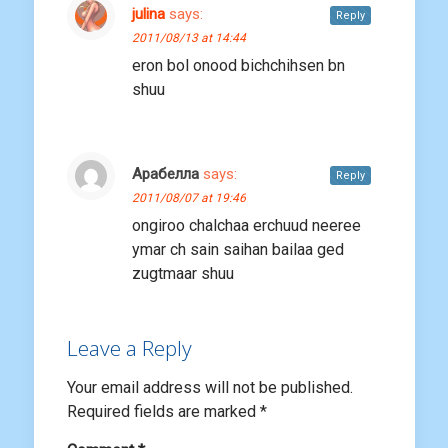
julina
says:
Reply
2011/08/13 at 14:44
eron bol onood bichchihsen bn
shuu
Арабелла
says:
Reply
2011/08/07 at 19:46
ongiroo chalchaa erchuud neeree
ymar ch sain saihan bailaa ged
zugtmaar shuu
Leave a Reply
Your email address will not be published.
Required fields are marked
*