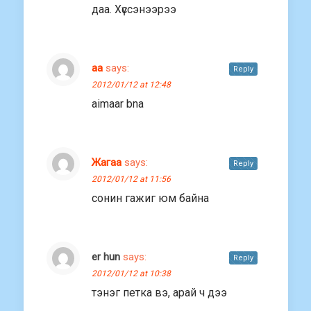
даа. Хүссэнээрээ
aa
says:
Reply
2012/01/12 at 12:48
aimaar bna
Жагаа
says:
Reply
2012/01/12 at 11:56
сонин гажиг юм байна
er hun
says:
Reply
2012/01/12 at 10:38
тэнэг петка вэ, арай ч дээ