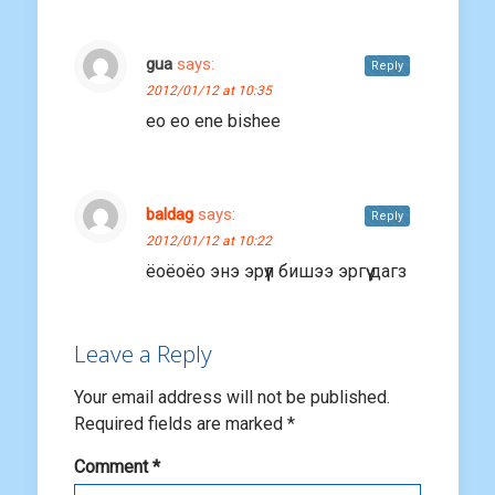
gua
says:
Reply
2012/01/12 at 10:35
eo eo ene bishee
baldag
says:
Reply
2012/01/12 at 10:22
ёоёоёо энэ эрүүл бишээ эргүү дагз
Leave a Reply
Your email address will not be published.
Required fields are marked
*
Comment
*