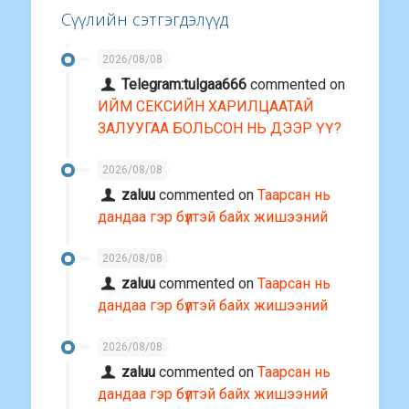
Сүүлийн сэтгэгдэлүүд
2026/08/08
Telegram:tulgaa666
commented on
ИЙМ СЕКСИЙН ХАРИЛЦААТАЙ
ЗАЛУУГАА БОЛЬСОН НЬ ДЭЭР ҮҮ?
2026/08/08
zaluu
commented on
Таарсан нь
дандаа гэр бүлтэй байх жишээний
2026/08/08
zaluu
commented on
Таарсан нь
дандаа гэр бүлтэй байх жишээний
2026/08/08
zaluu
commented on
Таарсан нь
дандаа гэр бүлтэй байх жишээний