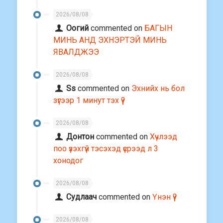
2026/08/08
Оогий
commented on
БАГЫН
МИНЬ АНД ЭХНЭРТЭЙ МИНЬ
ЯВАЛДЖЭЭ
2026/08/08
Ss
commented on
Эхнийх нь бол
зүгээр 1 минут тэх үү?
2026/08/08
Донтон
commented on
Хүчлээд
поо үзэхгүй тэсэхэд үсрээд л 3
хонодог
2026/08/08
Судлаач
commented on
Үнэн үү?
2026/08/08