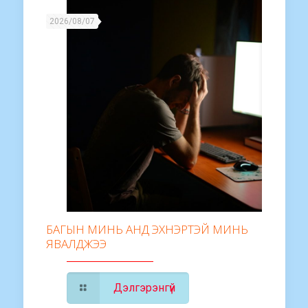
2026/08/07
БАГЫН МИНЬ АНД ЭХНЭРТЭЙ МИНЬ
ЯВАЛДЖЭЭ
Дэлгэрэнгүй