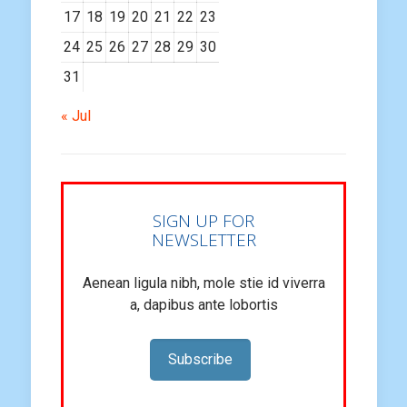
17
18
19
20
21
22
23
24
25
26
27
28
29
30
31
« Jul
SIGN UP FOR
NEWSLETTER
Aenean ligula nibh, mole stie id viverra
a, dapibus ante lobortis
Subscribe