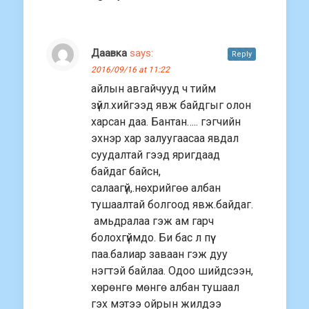
Даавка
says:
Reply
2016/09/16 at 11:22
айлын авгайчууд ч тийм
зүйл.хийгээд явж байдгыг олон
харсан даа. Бантан….. гэгчийн
эхнэр хар залуугаасаа явдал
суудалтай гээд яригдаад
байдаг байсн,
салаагүй,.нөхрийгөө албан
тушаалтай болгоод явж.байдаг.
амьдралаа гэж ам гарч
болохгүймдо. Би бас л пүү
паа.балиар заваан гэж дуу
нэгтэй байлаа. Одоо шийдсээн,
хөрөнгө мөнгө албан тушаал
гэх мэтээ ойрын жилдээ