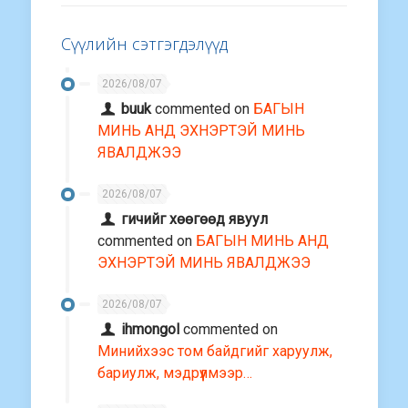
Сүүлийн сэтгэгдэлүүд
2026/08/07
buuk
commented on
БАГЫН
МИНЬ АНД ЭХНЭРТЭЙ МИНЬ
ЯВАЛДЖЭЭ
2026/08/07
гичийг хөөгөөд явуул
commented on
БАГЫН МИНЬ АНД
ЭХНЭРТЭЙ МИНЬ ЯВАЛДЖЭЭ
2026/08/07
ihmongol
commented on
Минийхээс том байдгийг харуулж,
бариулж, мэдрүүлмээр…