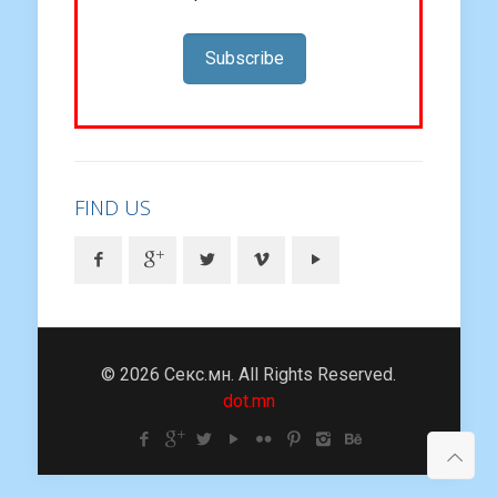
Subscribe
FIND US
© 2026 Секс.мн. All Rights Reserved.
dot.mn