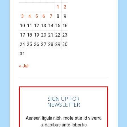
1
2
3
4
5
6
7
8
9
10
11
12
13
14
15
16
17
18
19
20
21
22
23
24
25
26
27
28
29
30
31
« Jul
SIGN UP FOR
NEWSLETTER
Aenean ligula nibh, mole stie id viverra
a, dapibus ante lobortis