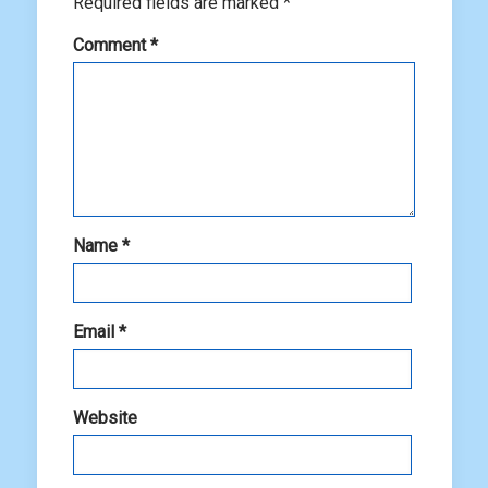
Required fields are marked
*
Comment
*
Name
*
Email
*
Website