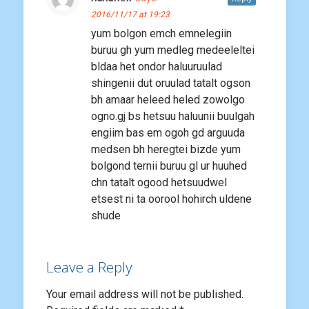
2016/11/17 at 19:23
yum bolgon emch emnelegiin
buruu gh yum medleg medeeleltei
bldaa het ondor haluuruulad
shingenii dut oruulad tatalt ogson
bh amaar heleed heled zowolgo
ogno.gj bs hetsuu haluunii buulgah
engiim bas em ogoh gd arguuda
medsen bh heregtei bizde yum
bolgond ternii buruu gl ur huuhed
chn tatalt ogood hetsuudwel
etsest ni ta oorool hohirch uldene
shude
Leave a Reply
Your email address will not be published.