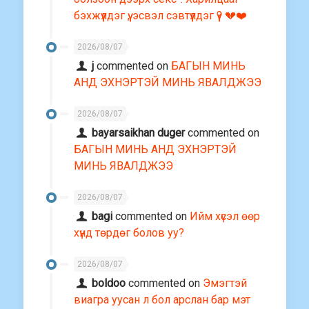
бэхжүүлдэг үү, эсвэл сэвтүүлдэг үү? 💔❤️
2026/08/07
j
commented on
БАГЫН МИНЬ
АНД ЭХНЭРТЭЙ МИНЬ ЯВАЛДЖЭЭ
2026/08/07
bayarsaikhan duger
commented on
БАГЫН МИНЬ АНД ЭХНЭРТЭЙ
МИНЬ ЯВАЛДЖЭЭ
2026/08/07
bagi
commented on
Ийм хүсэл өөр
хүнд төрдөг болов уу?
2026/08/07
boldoo
commented on
Эмэгтэй
виагра уусан л бол арслан бар мэт