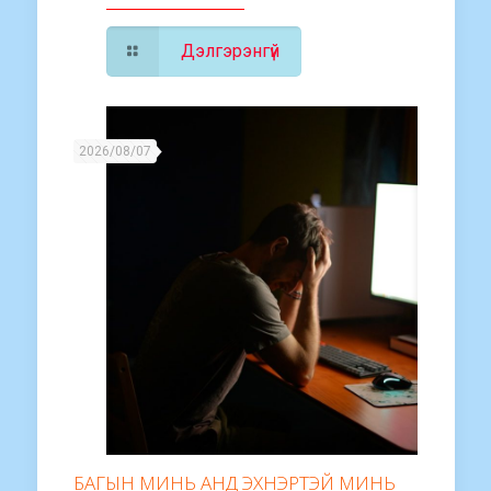
Дэлгэрэнгүй
2026/08/07
БАГЫН МИНЬ АНД ЭХНЭРТЭЙ МИНЬ