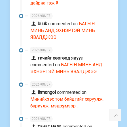
дайрна гэж үү?
2026/08/07
buuk
commented on
БАГЫН
МИНЬ АНД ЭХНЭРТЭЙ МИНЬ
ЯВАЛДЖЭЭ
2026/08/07
гичийг хөөгөөд явуул
commented on
БАГЫН МИНЬ АНД
ЭХНЭРТЭЙ МИНЬ ЯВАЛДЖЭЭ
2026/08/07
ihmongol
commented on
Минийхээс том байдгийг харуулж,
бариулж, мэдрүүлмээр…
2026/08/07
тэнэг малд
commented on