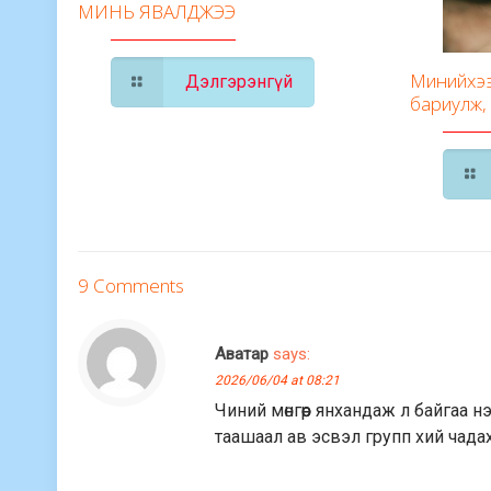
МИНЬ ЯВАЛДЖЭЭ
Минийхээ
Дэлгэрэнгүй
бариулж,
9 Comments
Аватар
says:
2026/06/04 at 08:21
Чиний мөнгөөр янхандаж л байгаа 
таашаал ав эсвэл групп хий чада