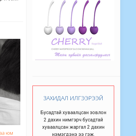
ЗАХИДАЛ ИЛГЭЭРЭЭЙ
Бусадтай хуваалцсан зовлон
2 дахин нимгэрч бусадтай
хуваалцсан жаргал 2 дахин
гаа юм
нэмэгдэнэ ээ гэж.