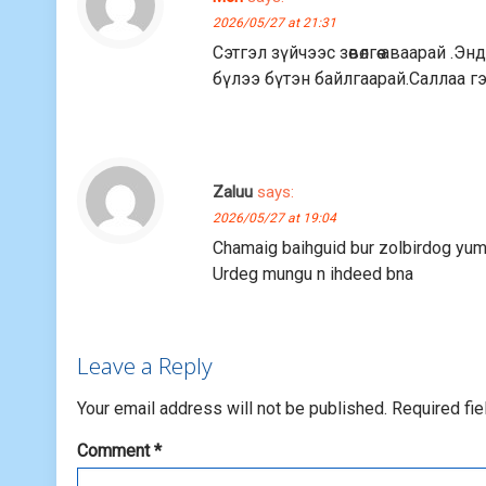
2026/05/27 at 21:31
Сэтгэл зүйчээс зөвөлгөө аваарай .
бүлээ бүтэн байлгаарай.Саллаа г
Zaluu
says:
2026/05/27 at 19:04
Chamaig baihguid bur zolbirdog yum
Urdeg mungu n ihdeed bna
Leave a Reply
Your email address will not be published.
Required fi
Comment
*